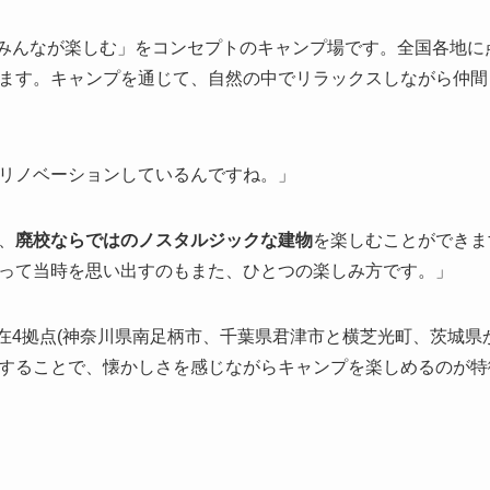
みんなが楽しむ」をコンセプトのキャンプ場
です。全国各地に
ます。キャンプを通じて、自然の中でリラックスしながら仲間
リノベーションしているんですね。」
、
廃校ならではのノスタルジックな建物
を楽しむことができま
って当時を思い出すのもまた、ひとつの楽しみ方です。」
に現在4拠点(神奈川県南足柄市、千葉県君津市と横芝光町、茨城
することで、懐かしさを感じながらキャンプを楽しめるのが特