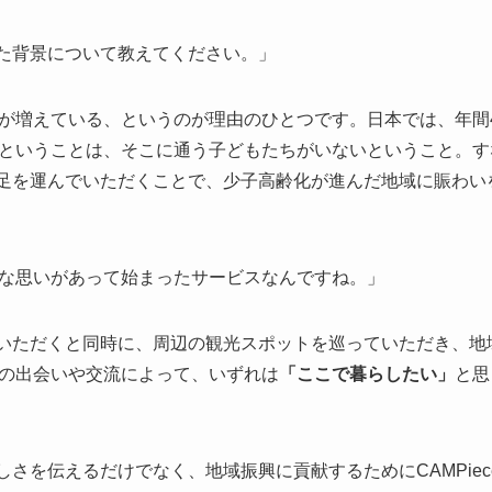
生した背景について教えてください。」
が増えている、というのが理由のひとつです。日本では、年間4
ということは、そこに通う子どもたちがいないということ。す
eに足を運んでいただくことで、
少子高齢化が進んだ地域に賑わい
な思いがあって始まったサービスなんですね。」
に来ていただくと同時に、周辺の観光スポットを巡っていただき、
の出会いや交流によって、いずれは
「ここで暮らしたい」
と思
の楽しさを伝えるだけでなく、地域振興に貢献するためにCAMPie