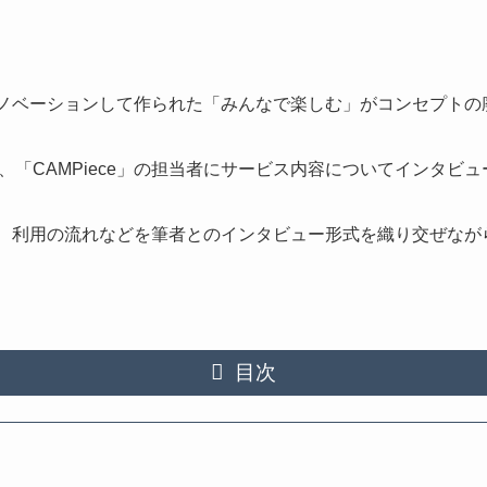
地をリノベーションして作られた「みんなで楽しむ」がコンセプト
「CAMPiece」の担当者にサービス内容についてインタビ
リット、利用の流れなどを筆者とのインタビュー形式を織り交ぜな
目次