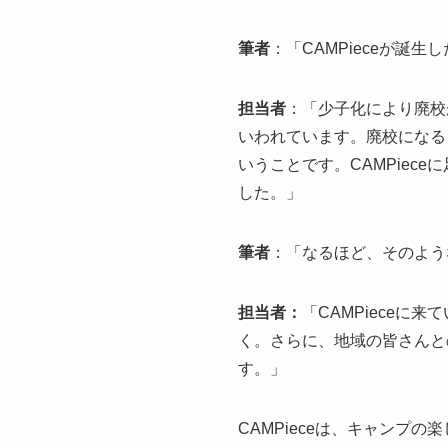
筆者
：「CAMPieceが誕
担当者
：「少子化により廃校
いわれています。廃校になる
いうことです。CAMPiec
した。
」
筆者
：「なるほど、そのよう
担当者：
「CAMPiece
く。さらに、地域の皆さんと
す。」
CAMPieceは、キャンプ