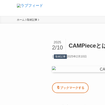
ホーム
取材記事
2025
CAMPie
2/10
2025年2月10日
取材記事
🔖
ブックマークする