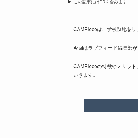
この記事にはPRを含みます
CAMPieceは、学校跡
今回はラブフィード編集部が、
CAMPieceの特徴やメ
いきます。