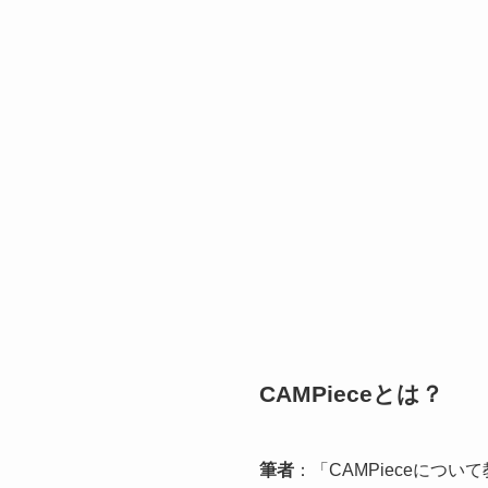
CAMPieceとは？
筆者
：「CAMPieceに