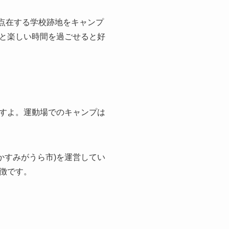
点在する学校跡地をキャンプ
と楽しい時間を過ごせると好
すよ。運動場でのキャンプは
県かすみがうら市)を運営してい
徴です。