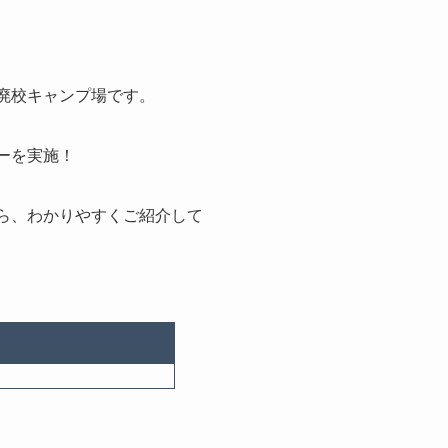
の廃校キャンプ場です。
ューを実施！
がら、わかりやすくご紹介して