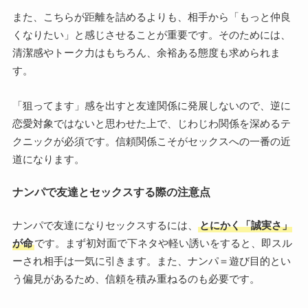
また、こちらが距離を詰めるよりも、相手から「もっと仲良
くなりたい」と感じさせることが重要です。そのためには、
清潔感やトーク力はもちろん、余裕ある態度も求められま
す。
「狙ってます」感を出すと友達関係に発展しないので、逆に
恋愛対象ではないと思わせた上で、じわじわ関係を深めるテ
クニックが必須です。信頼関係こそがセックスへの一番の近
道になります。
ナンパで友達とセックスする際の注意点
ナンパで友達になりセックスするには、
とにかく「誠実さ」
が命
です。まず初対面で下ネタや軽い誘いをすると、即スル
ーされ相手は一気に引きます。また、ナンパ＝遊び目的とい
う偏見があるため、信頼を積み重ねるのも必要です。