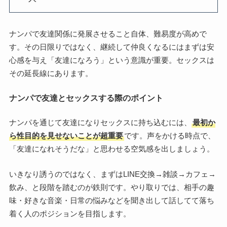
ナンパで友達関係に発展させること自体、難易度が高めで
す。その日限りではなく、継続して仲良くなるにはまずは安
心感を与え「友達になろう」という意識が重要。セックスは
その延長線にあります。
ナンパで友達とセックスする際のポイント
ナンパを通じて友達になりセックスに持ち込むには、
最初か
ら性目的を見せないことが超重要
です。声をかける時点で、
「友達になれそうだな」と思わせる空気感を出しましょう。
いきなり誘うのではなく、まずはLINE交換→雑談→カフェ→
飲み、と段階を踏むのが鉄則です。やり取りでは、相手の趣
味・好きな音楽・日常の悩みなどを聞き出して話してて落ち
着く人のポジションを目指します。