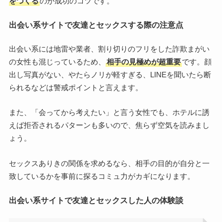
をつくる
のが成功のコツです。
出会い系サイトで友達とセックスする際の注意点
出会い系には地雷や業者、割り切りのフリをした詐欺まがい
の女性も混じっているため、
相手の見極めが超重要
です。顔
出し写真がない、やたらノリが軽すぎる、LINEを聞いたら断
られるなどは警戒ポイントと言えます。
また、「会ってから考えたい」と言う女性でも、ホテルに誘
えば拒否されるパターンも多いので、焦らず空気を読みまし
ょう。
セックスありきの関係を求めるなら、相手の目的が自分と一
致しているかを事前に探るコミュ力がカギになります。
出会い系サイトで友達とセックスした人の体験談