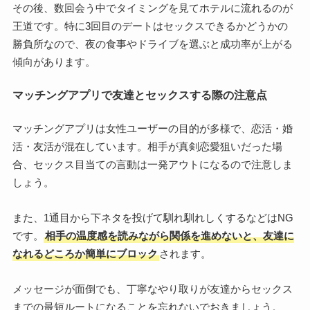
その後、数回会う中でタイミングを見てホテルに流れるのが
王道です。特に3回目のデートはセックスできるかどうかの
勝負所なので、夜の食事やドライブを選ぶと成功率が上がる
傾向があります。
マッチングアプリで友達とセックスする際の注意点
マッチングアプリは女性ユーザーの目的が多様で、恋活・婚
活・友活が混在しています。相手が真剣恋愛狙いだった場
合、セックス目当ての言動は一発アウトになるので注意しま
しょう。
また、1通目から下ネタを投げて馴れ馴れしくするなどはNG
です。
相手の温度感を読みながら関係を進めないと、友達に
なれるどころか簡単にブロック
されます。
メッセージが面倒でも、丁寧なやり取りが友達からセックス
までの最短ルートになることを忘れないでおきましょう。