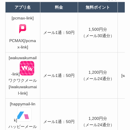
アプリ名
料金
無料ポイント
[pcmax-link]
1,500円分
メール1通：50円
（メール30通分）
PCMAX[/pcma
x-link]
[wakuwakumail
1,200円分
-link]
メール1通：50円
[wak
（メール24通分）
ワクワクメール
[/wakuwakumai
l-link]
[happymail-lin
1,200円分
k]
メール1通：50円
（メール24通分）
ハッピーメール