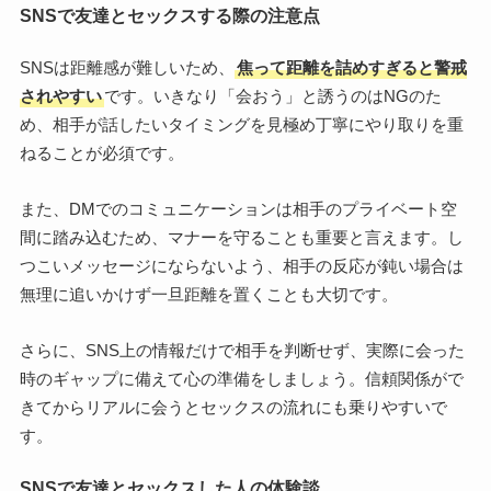
SNSで友達とセックスする際の注意点
SNSは距離感が難しいため、
焦って距離を詰めすぎると警戒
されやすい
です。いきなり「会おう」と誘うのはNGのた
め、相手が話したいタイミングを見極め丁寧にやり取りを重
ねることが必須です。
また、DMでのコミュニケーションは相手のプライベート空
間に踏み込むため、マナーを守ることも重要と言えます。し
つこいメッセージにならないよう、相手の反応が鈍い場合は
無理に追いかけず一旦距離を置くことも大切です。
さらに、SNS上の情報だけで相手を判断せず、実際に会った
時のギャップに備えて心の準備をしましょう。信頼関係がで
きてからリアルに会うとセックスの流れにも乗りやすいで
す。
SNSで友達とセックスした人の体験談