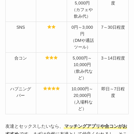
5,000円
度
（カフェや
飲み代）
SNS
0円～3,000
7～30日程度
円
（DMや通話
ツール）
合コン
5,000円～
3～14日程度
10,000円
（飲み代な
ど）
ハプニング
10,000円～
即日～7日程
バー
20,000円
度
（入場料な
ど）
友達とセックスしたいなら、
マッチングアプリや合コンがお
すすめ
です。まずは自然に友達として仲良くなれるし、そこ