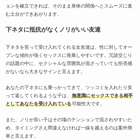
ョンを確立できれば、そのまま身体の関係へとスムーズに進
む土台ができあがります。
下ネタに抵抗がなくノリがいい友達
下ネタを笑って受け入れてくれる女友達は、性に対してオー
プンな傾向が強くセックスに発展しやすいです。冗談交じり
の話題の中に、セクシャルな雰囲気が混ざっていても拒否感
がないなら大きなサインと言えます。
あなたの下ネタにも乗っかってきて、ツッコミを入れたり笑
って返してくれるような子は、
無意識にセックスできる相手
としてあなたを受け入れている
可能性大です。
また、ノリが良い子はその場のテンションで流されやすいた
め、タイミングさえ間違えなければ一線を越えるのは案外簡
単と言えます。