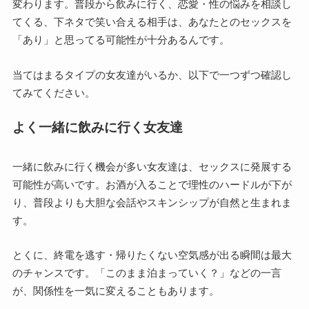
変わります。普段から飲みに行く、恋愛・性の悩みを相談し
てくる、下ネタで笑い合える相手は、あなたとのセックスを
「あり」と思ってる可能性が十分あるんです。
当てはまるタイプの女友達がいるか、以下で一つずつ確認し
てみてください。
よく一緒に飲みに行く女友達
一緒に飲みに行く機会が多い女友達は、セックスに発展する
可能性が高いです。お酒が入ることで理性のハードルが下が
り、普段よりも大胆な会話やスキンシップが自然と生まれま
す。
とくに、終電を逃す・帰りたくない空気感が出る瞬間は最大
のチャンスです。「このまま泊まっていく？」などの一言
が、関係性を一気に変えることもあります。