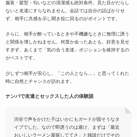
服装・髪型・匂いなどの清潔感も絶対条件。見た目がだらし
ないと友達にすらなれません。会話では自分の話ばかりせ
ず、相手に共感を示し聞き役に回るのがポイントです。
さらに、相手が酔っているときや不機嫌なときに無理に誘う
と関係を壊しかねません。何度か会ったあとも、好意を見せ
すぎず、あくまで「気の合う友達」ポジションを維持するの
がベストです。
少しずつ相手が安心し、「この人となら…」と思ってくれた
時に自然とチャンスが訪れます。
ナンパで友達とセックスした人の体験談
渋谷で声をかけた子はいかにもガードが固そうなタ
イプでした。なので即誘うのは避け、まずは「最近
おいしいラーメン屋探しててさ」と雑談だけでその