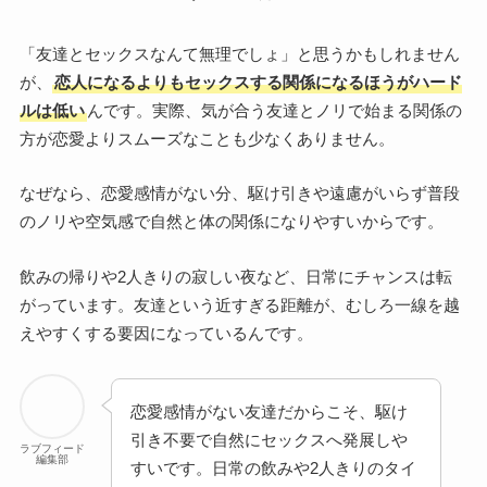
「友達とセックスなんて無理でしょ」と思うかもしれません
が、
恋人になるよりもセックスする関係になるほうがハード
ルは低い
んです。実際、気が合う友達とノリで始まる関係の
方が恋愛よりスムーズなことも少なくありません。
なぜなら、恋愛感情がない分、駆け引きや遠慮がいらず普段
のノリや空気感で自然と体の関係になりやすいからです。
飲みの帰りや2人きりの寂しい夜など、日常にチャンスは転
がっています。友達という近すぎる距離が、むしろ一線を越
えやすくする要因になっているんです。
恋愛感情がない友達だからこそ、駆け
引き不要で自然にセックスへ発展しや
ラブフィード
編集部
すいです。日常の飲みや2人きりのタイ