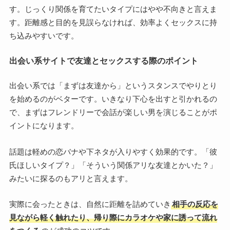
す。じっくり関係を育てたいタイプにはやや不向きと言えま
す。距離感と目的を見誤らなければ、効率よくセックスに持
ち込みやすいです。
出会い系サイトで友達とセックスする際のポイント
出会い系では「まずは友達から」というスタンスでやりとり
を始めるのがベターです。いきなり下心を出すと引かれるの
で、まずはフレンドリーで会話が楽しい男を演じることがポ
イントになります。
話題は軽めの恋バナや下ネタが入りやすく効果的です。「彼
氏ほしいタイプ？」「そういう関係アリな友達とかいた？」
みたいに探るのもアリと言えます。
実際に会ったときは、自然に距離を詰めていき
相手の反応を
見ながら軽く触れたり、帰り際にカラオケや家に誘って流れ