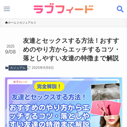
ホーム
カジュアル
友達とセックスする方法！おすす
2025
めのやり方からエッチするコツ・
9/08
落としやすい友達の特徴まで解説
2025年9月8日
カジュアル