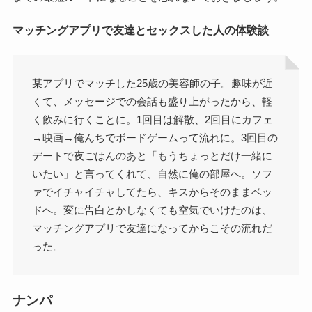
マッチングアプリで友達とセックスした人の体験談
某アプリでマッチした25歳の美容師の子。趣味が近
くて、メッセージでの会話も盛り上がったから、軽
く飲みに行くことに。1回目は解散、2回目にカフェ
→映画→俺んちでボードゲームって流れに。3回目の
デートで夜ごはんのあと「もうちょっとだけ一緒に
いたい」と言ってくれて、自然に俺の部屋へ。ソフ
ァでイチャイチャしてたら、キスからそのままベッ
ドへ。変に告白とかしなくても空気でいけたのは、
マッチングアプリで友達になってからこその流れだ
った。
ナンパ