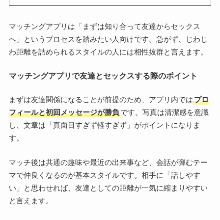
マッチングアプリは「まずは知り合って友達からセックス
へ」というプロセスを踏みたい人向けです。急がず、じわじ
わ距離を詰められるスタイルの人には相性抜群と言えます。
マッチングアプリで友達とセックスする際のポイント
まずは友達関係になることが前提のため、アプリ内では
プロ
フィールと初回メッセージが勝負
です。写真は清潔感を意識
し、文章は「真面目すぎず軽すぎず」がポイントになりま
す。
マッチ後は共通の趣味や最近の出来事など、会話が弾むテー
マで仲良くなるのが基本スタイルです。相手に「話しやす
い」と思わせれば、友達としての距離が一気に縮まりやすい
と言えます。