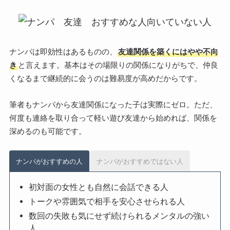
ナンパは即効性はあるものの、
友達関係を築くにはやや不向
き
と言えます。基本はその場限りの関係になりがちで、仲良
くなるまで継続的に会うのは難易度が高めだからです。
筆者もナンパから友達関係になった子は実際にゼロ。ただ、
何度も連絡を取り合って軽い遊び友達から始めれば、関係を
深めるのも可能です。
ナンパがおすすめの人
ナンパがおすすめではない人
初対面の女性とも自然に会話できる人
トークや雰囲気で相手を安心させられる人
数回の失敗も気にせず続けられるメンタルの強い
人