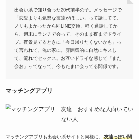
出会い系で知り合った20代前半の子。メッセージで
「恋愛よりも気楽な友達がほしい」って話してて、
ノリもよかったから即LINE交換。軽く通話してか
ら、週末にランチで会って、そのまま夜までドライ
ブ。夜景見てるときに「今日帰りたくないかも」っ
て言われて、俺の家に。雰囲気的に自然にキスし
て、流れでセックス。お互いドライな感じで「また
会お」ってなって、今もたまに会ってる関係です。
マッチングアプリ
マッチングアプリも出会い系サイトと同様に、
友達っぽい関