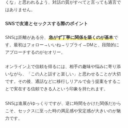
くな」と思われるよう、対話の質がすべてと言っても過言で
はありません。
SNSで友達とセックスする際のポイント
SNSは距離がある分、
急がず丁寧に関係を築くのが基本
で
す。最初はフォロー→いいね→リプライ→DMと、段階的に
アプローチするのがセオリー。
オンライン上で信頼を得るには、相手の趣味や悩みに寄り添
いながら、「この人と話すと楽しい」と思わせることが大切
です。その後、通話などに移行しリアルで会う提案をするこ
とで実在する信頼できる人という印象を持たれます。
SNSは進展がゆっくりですが、逆に時間をかけた関係だから
こそ、セックスに至った時の満足感や安定感が大きいのが魅
力です。