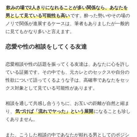
飲みの場で2人きりになれることが多い関係なら、あなたを
男として見ている可能性も高い
です。酔った勢いやその場の
ノリで関係が進展するケースは、筆者もありましたが一般的
に見てもかなり多いと言えます。
恋愛や性の相談をしてくる友達
恋愛相談や性の話題を振ってくる友達は、あなたに心を許し
ている証拠です。その中でも、元カレとのセックスや自分の
性欲について語ってくるような子は、高確率であなたをセッ
クス対象として見ている可能性があります。
相談を通して共感し合ううちに、お互いの距離が自然と縮ま
り、
気づけば「流れでヤった」という展開
になることも珍し
くありません。
また、こうした相談の中であなたが頼れる男としてのポジシ