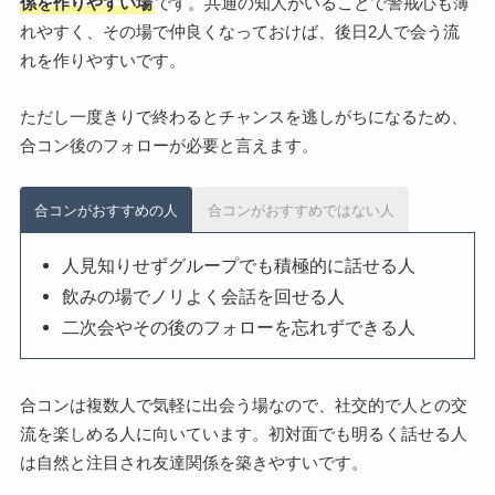
係を作りやすい場
です。共通の知人がいることで警戒心も薄
れやすく、その場で仲良くなっておけば、後日2人で会う流
れを作りやすいです。
ただし一度きりで終わるとチャンスを逃しがちになるため、
合コン後のフォローが必要と言えます。
合コンがおすすめの人
合コンがおすすめではない人
人見知りせずグループでも積極的に話せる人
飲みの場でノリよく会話を回せる人
二次会やその後のフォローを忘れずできる人
合コンは複数人で気軽に出会う場なので、社交的で人との交
流を楽しめる人に向いています。初対面でも明るく話せる人
は自然と注目され友達関係を築きやすいです。