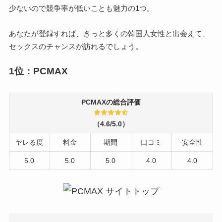
少ないので競争率が低いことも魅力の1つ。
あなたが登録すれば、きっと多くの韓国人女性と出会えて、
セックスのチャンスが訪れるでしょう。
1位：PCMAX
PCMAXの総合評価
（4.6/5.0）
ヤレる度
料金
期間
口コミ
安全性
5.0
5.0
5.0
4.0
4.0