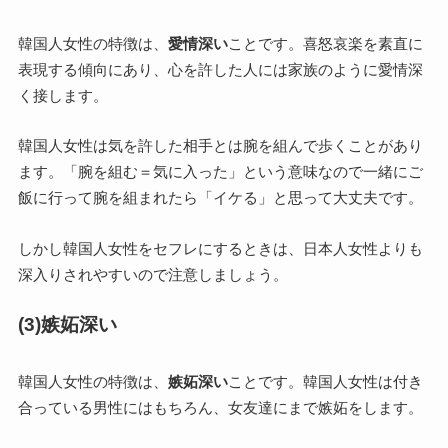
韓国人女性の特徴は、
愛情深い
ことです。喜怒哀楽を素直に
表現する傾向にあり、心を許した人には家族のように愛情深
く接します。
韓国人女性は気を許した相手とは腕を組んで歩くことがあり
ます。「腕を組む＝気に入った」という意味なので一緒にご
飯に行って腕を組まれたら「イケる」と思って大丈夫です。
しかし韓国人女性をセフレにするときは、日本人女性よりも
深入りされやすいので注意しましょう。
(3)嫉妬深い
韓国人女性の特徴は、
嫉妬深い
ことです。韓国人女性は付き
合っている男性にはもちろん、女友達にまで嫉妬をします。