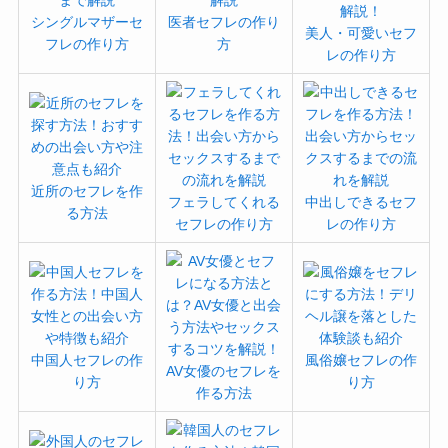
シングルマザーセ
医者セフレの作り
美人・可愛いセフ
フレの作り方
方
レの作り方
近所のセフレを作
フェラしてくれる
中出しできるセフ
る方法
セフレの作り方
レの作り方
中国人セフレの作
風俗嬢セフレの作
AV女優のセフレを
り方
り方
作る方法