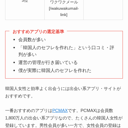
3位
ワクワクメール
[/wakuwakumail-
link]
おすすめアプリの選定基準
会員数が多い
「韓国人のセフレを作れた」という口コミ・評
判が多い
運営の管理が行き届いている
僕が実際に韓国人のセフレを作れた
韓国人女性と効率よく出会うには出会い系アプリ・サイトが
おすすめです。
一番おすすめのアプリは
PCMAX
です。PCMAXは会員数
1,800万人の出会い系アプリなので、たくさんの韓国人女性が
登録しています。男性会員が多い一方で、女性会員の登録は