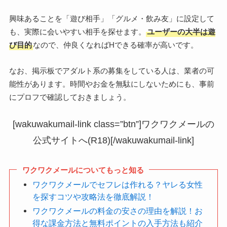
興味あることを「遊び相手」「グルメ・飲み友」に設定して
も、実際に会いやすい相手を探せます。
ユーザーの大半は遊
び目的
なので、仲良くなればHできる確率が高いです。
なお、掲示板でアダルト系の募集をしている人は、業者の可
能性があります。時間やお金を無駄にしないためにも、事前
にプロフで確認しておきましょう。
[wakuwakumail-link class=”btn”]ワクワクメールの
公式サイトへ(R18)[/wakuwakumail-link]
ワクワクメールについてもっと知る
ワクワクメールでセフレは作れる？ヤレる女性
を探すコツや攻略法を徹底解説！
ワクワクメールの料金の安さの理由を解説！お
得な課金方法と無料ポイントの入手方法も紹介