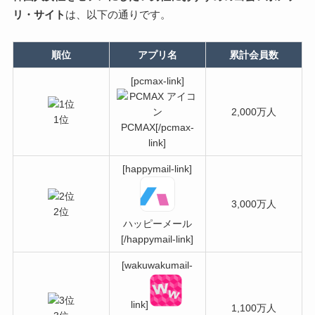
リ・サイト
は、以下の通りです。
順位
アプリ名
累計会員数
[pcmax-link]
2,000万人
1位
PCMAX[/pcmax-
link]
[happymail-link]
3,000万人
2位
ハッピーメール
[/happymail-link]
[wakuwakumail-
link]
1,100万人