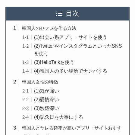
目次
韓国人のセフレを作る方法
(1)出会い系アプリ・サイトを使う
(2)TwitterやインスタグラムといったSNS
を使う
(3)HelloTalkを使う
(4)韓国人の多い場所でナンパする
韓国人女性の特徴
(1)気が強い
(2)愛情深い
(3)嫉妬深い
(4)記念日を大事にする
韓国人とヤレる確率が高いアプリ・サイトおすす