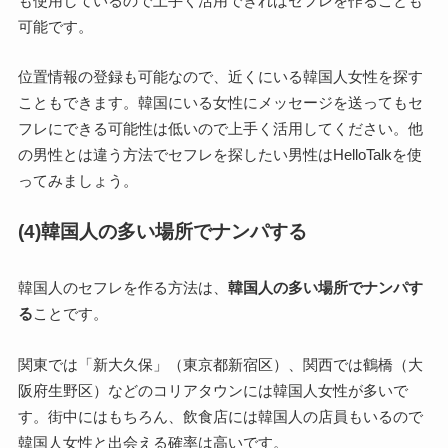
も使用しているので上手く活用できればセフレを作ることも
可能です。
位置情報の登録も可能なので、近くにいる韓国人女性を探す
こともできます。韓国にいる女性にメッセージを送ってもセ
フレにできる可能性は低いので上手く活用してください。他
の男性とは違う方法でセフレを探したい男性はHelloTalkを使
ってみましょう。
(4)韓国人の多い場所でナンパする
韓国人のセフレを作る方法は、
韓国人の多い場所でナンパす
る
ことです。
関東では「新大久保」（東京都新宿区）、関西では鶴橋（大
阪府生野区）などのコリアタウンには韓国人女性が多いで
す。街中にはもちろん、飲食店には韓国人の店員もいるので
韓国人女性と出会える確率は高いです。