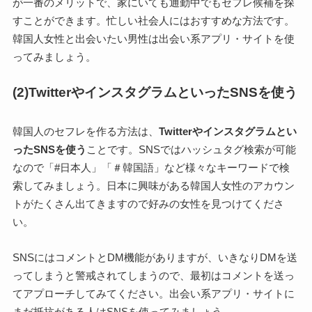
が一番のメリットで、家にいても通勤中でもセフレ候補を探
すことができます。忙しい社会人にはおすすめな方法です。
韓国人女性と出会いたい男性は出会い系アプリ・サイトを使
ってみましょう。
(2)TwitterやインスタグラムといったSNSを使う
韓国人のセフレを作る方法は、
Twitterやインスタグラムとい
ったSNSを使う
ことです。SNSではハッシュタグ検索が可能
なので「#日本人」「＃韓国語」など様々なキーワードで検
索してみましょう。日本に興味がある韓国人女性のアカウン
トがたくさん出てきますので好みの女性を見つけてくださ
い。
SNSにはコメントとDM機能がありますが、いきなりDMを送
ってしまうと警戒されてしまうので、最初はコメントを送っ
てアプローチしてみてください。出会い系アプリ・サイトに
まだ抵抗がある人はSNSを使ってみましょう。