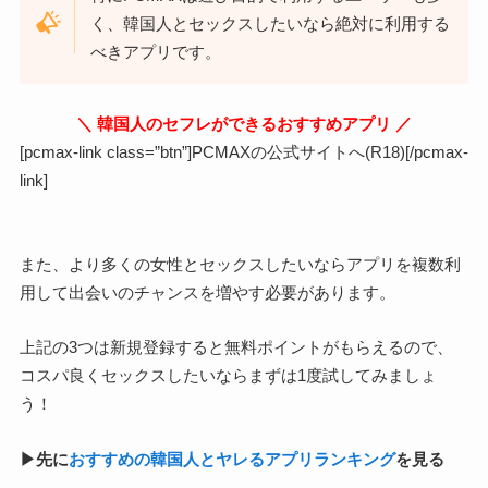
く、韓国人とセックスしたいなら絶対に利用する
べきアプリです。
＼ 韓国人のセフレができるおすすめアプリ ／
[pcmax-link class=”btn”]PCMAXの公式サイトへ(R18)[/pcmax-
link]
また、より多くの女性とセックスしたいならアプリを複数利
用して出会いのチャンスを増やす必要があります。
上記の3つは新規登録すると無料ポイントがもらえるので、
コスパ良くセックスしたいならまずは1度試してみましょ
う！
▶︎先に
おすすめの韓国人とヤレるアプリランキング
を見る