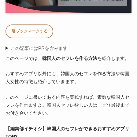
🔖
ブックマークする
この記事にはPRを含みます
このページでは、
韓国人のセフレを作る方法
を紹介します。
おすすめアプリ以外にも、
韓国人のセフレを作る方法
や
韓国
人女性の特徴
も紹介していきます。
このページに書いてある内容を実践すれば、素敵な韓国人セ
フレを作れますよ。韓国人セフレ欲しい人は、ぜひ最後まで
お付き合いください。
【編集部イチオシ】韓国人のセフレができるおすすめアプリ
TOP3