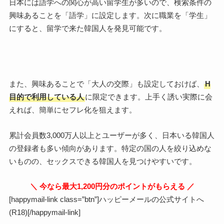
日本には語学への関心が高い留学生が多いので、検索条件の
興味あることを「語学」に設定します。次に職業を「学生」
にすると、留学で来た韓国人を発見可能です。
また、興味あることで「大人の交際」も設定しておけば、
H
目的で利用している人
に限定できます。上手く誘い実際に会
えれば、簡単にセフレ化を狙えます。
累計会員数3,000万人以上とユーザーが多く、日本いる韓国人
の登録者も多い傾向があります。特定の国の人を絞り込めな
いものの、セックスできる韓国人を見つけやすいです。
＼ 今なら最大1,200円分のポイントがもらえる ／
[happymail-link class=”btn”]ハッピーメールの公式サイトへ
(R18)[/happymail-link]