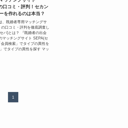
」の口コミ・評判！セカン
ーを作れるのは本当？
は、既婚者専用マッチングサ
A」の口コミ・評判を徹底調査し
A(セパ)とは？ 『既婚者の出会
マッチングサイト SEPA(セ
 「会員検索」でタイプの異性を
板」でタイプの異性を探す マッ
1