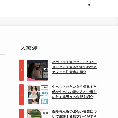
人気記事
ネカフェでセックスしたい！
セックスできるおすすめのネ
カフェと注意点を紹介
中出しされたい女性必見！自
然な中出しの誘い方と中出し
に対する男女の心理を紹介
痴漢掲示板の出会い募集につ
いて解説！変態プレイができ