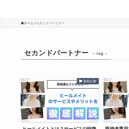
ホーム
セカンドパートナー
セカンドパートナー
– tag –
取材記事
ヒールメイトとは？サービスの特徴
既婚者専用