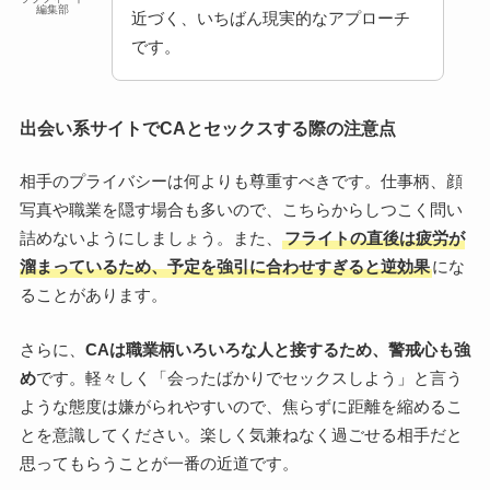
編集部
近づく、いちばん現実的なアプローチ
です。
出会い系サイトでCAとセックスする際の注意点
相手のプライバシーは何よりも尊重すべきです。仕事柄、顔
写真や職業を隠す場合も多いので、こちらからしつこく問い
詰めないようにしましょう。また、
フライトの直後は疲労が
溜まっているため、予定を強引に合わせすぎると逆効果
にな
ることがあります。
さらに、
CAは職業柄いろいろな人と接するため、警戒心も強
め
です。軽々しく「会ったばかりでセックスしよう」と言う
ような態度は嫌がられやすいので、焦らずに距離を縮めるこ
とを意識してください。楽しく気兼ねなく過ごせる相手だと
思ってもらうことが一番の近道です。