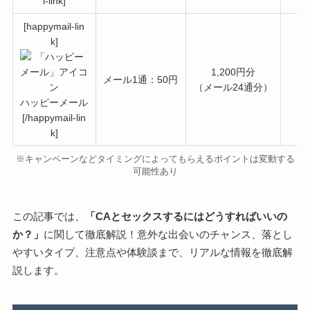
l-link]
[happymail-lin
k]
1,200円分
メール1通：50円
（メール24通分）
ハッピーメール
[/happymail-lin
k]
※キャンペーンなどタイミングによってもらえるポイントは変動する
可能性あり
この記事では、
「CAとセックスするにはどうすればいいの
か？」
に関して徹底解説！意外な出会いのチャンス、落とし
やすいタイプ、注意点や体験談まで、リアルな情報を徹底解
説します。