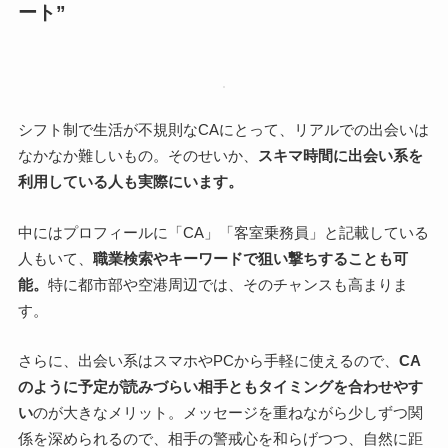
ート”
シフト制で生活が不規則なCAにとって、リアルでの出会いは
なかなか難しいもの。そのせいか、
スキマ時間に出会い系を
利用している人も実際にいます。
中にはプロフィールに「CA」「客室乗務員」と記載している
人もいて、
職業検索やキーワードで狙い撃ちすることも可
能。
特に都市部や空港周辺では、そのチャンスも高まりま
す。
さらに、出会い系はスマホやPCから手軽に使えるので、
CA
のように予定が読みづらい相手ともタイミングを合わせやす
い
のが大きなメリット。メッセージを重ねながら少しずつ関
係を深められるので、相手の警戒心を和らげつつ、自然に距