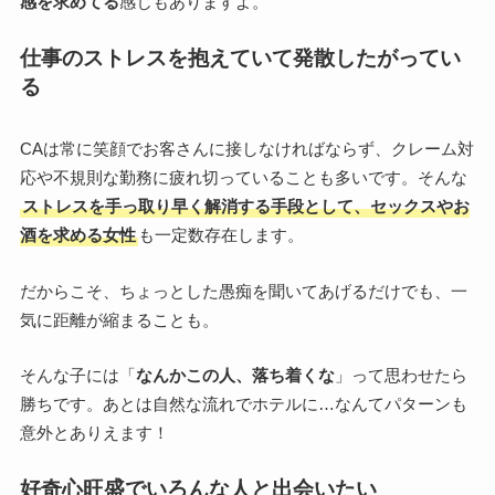
感を求めてる
感じもありますよ。
仕事のストレスを抱えていて発散したがってい
る
CAは常に笑顔でお客さんに接しなければならず、クレーム対
応や不規則な勤務に疲れ切っていることも多いです。そんな
ストレスを手っ取り早く解消する手段として、セックスやお
酒を求める女性
も一定数存在します。
だからこそ、ちょっとした愚痴を聞いてあげるだけでも、一
気に距離が縮まることも。
そんな子には「
なんかこの人、落ち着くな
」って思わせたら
勝ちです。あとは自然な流れでホテルに…なんてパターンも
意外とありえます！
好奇心旺盛でいろんな人と出会いたい