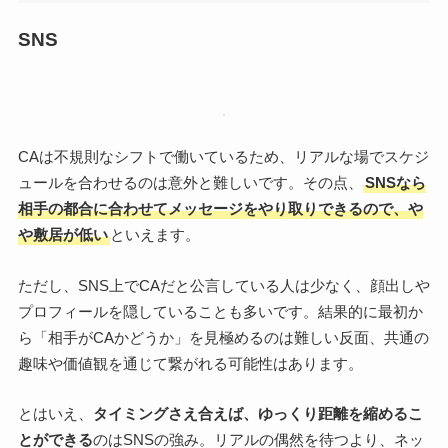
SNS
CAは不規則なシフトで働いているため、リアルな場でスケジ
ュールを合わせるのは意外と難しいです。その点、
SNSなら
相手の都合に合わせてメッセージをやり取りできるので、や
や敷居が低い
といえます。
ただし、SNS上でCAだと公言している人は少なく、顔出しや
プロフィールを隠していることも多いです。結果的に最初か
ら「相手がCAかどうか」を見極めるのは難しい反面、共通の
趣味や価値観を通じて繋がれる可能性はあります。
とはいえ、
タイミングさえ合えば、ゆっくり距離を縮めるこ
とができる
のはSNSの強み。リアルの偶然を待つより、ネッ