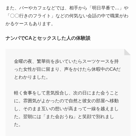
また、バーやカフェなどでは、相手から「明日早番で…」や
「〇〇行きのフライト」などの何気ない会話の中で職業がわ
かるケースもあります。
ナンパでCAとセックスした人の体験談
金曜の夜、繁華街を歩いていたらスーツケースを持
った女性が目に留まり、声をかけたら休暇中のCAだ
とわかりました。
軽く食事をして意気投合し、次の日にまた会うこと
に。雰囲気がよかったので自然と彼女の部屋へ移動
し、そのまま互いの想いが高まって一線を越えまし
た。翌朝には「また会おうね」と笑顔で別れまし
た。