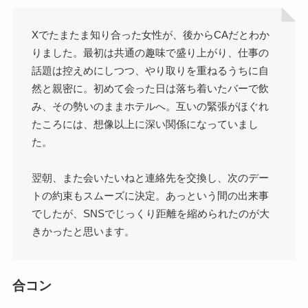
Xでたまたま知り合った女性が、後からCAだとわか
りました。最初は共通の趣味で盛り上がり、仕事の
話題は控えめにしつつ、やり取りを重ねるうちに自
然と親密に。初めて会った日は落ち着いたバーで飲
み、その勢いのままホテルへ。互いの緊張がほぐれ
たころには、想像以上に深い関係になっていまし
た。
翌朝、また会いたいねと連絡先を交換し、次のデー
トの約束もスムーズに決定。あっという間の出来事
でしたが、SNSでじっくり距離を縮められたのが大
きかったと思います。 ​
合コン