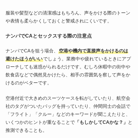
服装や髪型などの清潔感はもちろん、声をかける際のトーン
や表情も柔らかくしておくと警戒されにくいです。
ナンパでCAとセックスする際の注意点
ナンパでCAを狙う場合、
空港や機内で直接声をかけるのは
避けたほうがいい
でしょう。業務中や疲れているときにアプ
ローチしても迷惑がられるだけです。むしろ休暇中の街中や
飲食店などで偶然見かけたら、相手の雰囲気を察して声をか
けるのがベターです。
空港付近で大きめのスーツケースを転がしていたり、航空会
社のタグがついたバッグを持っていたり、仲間同士の会話で
「フライト」「クルー」などのキーワードが聞こえたりと、
いくつかのヒントが重なることで
「もしかしてCAかな？」
と
推測できることも。