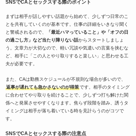
SNSでCAとセックスする際のポイント
まずは相手が話しやすい話題から始めて、少しずつ日常のこ
とを共有していくのが基本です。仕事の詳細をいきなり聞く
と警戒されるので、
「最近ハマっていること」や「オフの日
の過ごし方」など当たり障りない話
からスタートしましょ
う。文章力が大切なので、軽い冗談や気遣いの言葉を挟むな
ど、相手に「この人とやり取りすると楽しい」と思わせる工
夫が必要です。
また、CAは勤務スケジュールが不規則な場合が多いので、
返事が遅れても急かさないのが得策
です。相手のタイミング
に合わせてやり取りを続けることで、少しずつ打ち解けた関
係へと発展させやすくなります。焦らず段階を踏み、誘うタ
イミングは相手が落ち着いている時を見計らうのがコツで
す。
SNSでCAとセックスする際の注意点