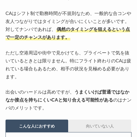
CAはシフト制で勤務時間が不規則なため、一般的な合コンや
友人つながりではタイミングが合いにくいことが多いです。
対してナンパであれば、
偶然のタイミングを狙えるという点
で一定のチャンスがあります。
ただし空港周辺や街中で見かけても、プライベートで気を抜
いているときとは限りません。特にフライト終わりのCAは疲
れている場合もあるため、相手の状況を見極める必要があり
ます。
出会いのハードルは高めですが、
うまくいけば普通ではなか
なか接点を持ちにくいCAと知り合える可能性がある
のはナン
パのメリットです。
こんな人におすすめ
向いていない人