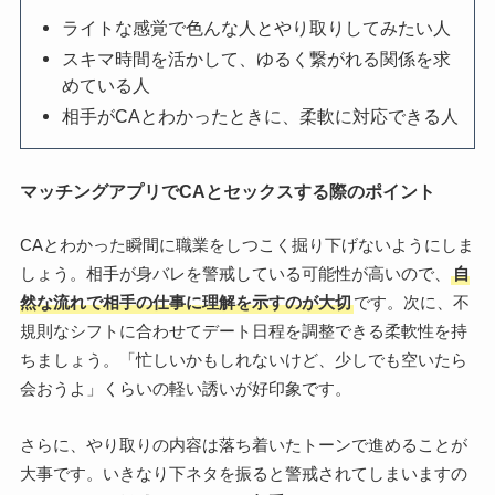
ライトな感覚で色んな人とやり取りしてみたい人
スキマ時間を活かして、ゆるく繋がれる関係を求
めている人
相手がCAとわかったときに、柔軟に対応できる人
マッチングアプリでCAとセックスする際のポイント
CAとわかった瞬間に職業をしつこく掘り下げないようにしま
しょう。相手が身バレを警戒している可能性が高いので、
自
然な流れで相手の仕事に理解を示すのが大切
です。次に、不
規則なシフトに合わせてデート日程を調整できる柔軟性を持
ちましょう。「忙しいかもしれないけど、少しでも空いたら
会おうよ」くらいの軽い誘いが好印象です。
さらに、やり取りの内容は落ち着いたトーンで進めることが
大事です。いきなり下ネタを振ると警戒されてしまいますの