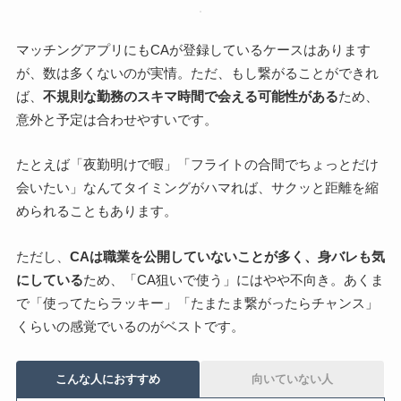
マッチングアプリにもCAが登録しているケースはあります
が、数は多くないのが実情。ただ、もし繋がることができれ
ば、
不規則な勤務のスキマ時間で会える可能性がある
ため、
意外と予定は合わせやすいです。
たとえば「夜勤明けで暇」「フライトの合間でちょっとだけ
会いたい」なんてタイミングがハマれば、サクッと距離を縮
められることもあります。
ただし、
CAは職業を公開していないことが多く、身バレも気
にしている
ため、「CA狙いで使う」にはやや不向き。あくま
で「使ってたらラッキー」「たまたま繋がったらチャンス」
くらいの感覚でいるのがベストです。
こんな人におすすめ
向いていない人