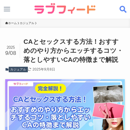
ホーム
カジュアル
CAとセックスする方法！おすす
2025
めのやり方からエッチするコツ・
9/08
落としやすいCAの特徴まで解説
2025年9月8日
カジュアル