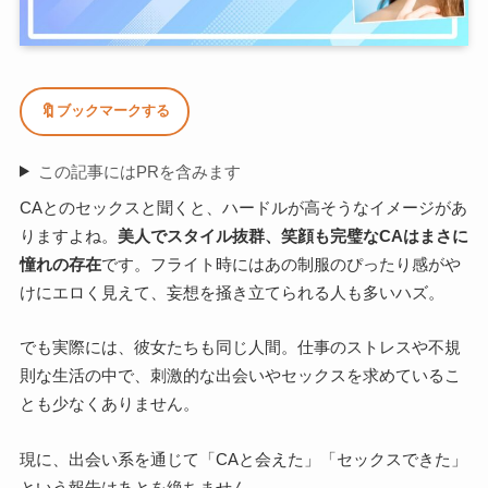
🔖
ブックマークする
この記事にはPRを含みます
CAとのセックスと聞くと、ハードルが高そうなイメージがあ
りますよね。
美人でスタイル抜群、笑顔も完璧なCAはまさに
憧れの存在
です。フライト時にはあの制服のぴったり感がや
けにエロく見えて、妄想を掻き立てられる人も多いハズ。
でも実際には、彼女たちも同じ人間。仕事のストレスや不規
則な生活の中で、刺激的な出会いやセックスを求めているこ
とも少なくありません。
現に、出会い系を通じて「CAと会えた」「セックスできた」
という報告はあとを絶ちません。