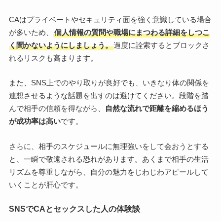
CAはプライベートやセキュリティ面を強く意識している場合
が多いため、
個人情報の質問や職場にまつわる詳細をしつこ
く聞かないようにしましょう。
過度に詮索するとブロックさ
れるリスクも高まります。
また、SNS上でのやり取りが良好でも、いきなり体の関係を
連想させるような話題を出すのは避けてください。段階を踏
んで相手の信頼を得ながら、
自然な流れで距離を縮めるほう
が成功率は高い
です。
さらに、相手のスケジュールに無理強いをして会おうとする
と、一瞬で敬遠される恐れがあります。あくまで相手の生活
リズムを尊重しながら、自分の魅力をじわじわアピールして
いくことが肝心です。
SNSでCAとセックスした人の体験談