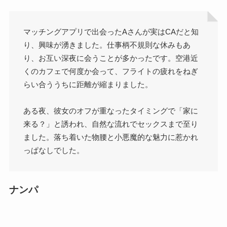
マッチングアプリで出会ったAさんが実はCAだと知
り、興味が湧きました。仕事柄不規則な休みもあ
り、お互い深夜に会うことが多かったです。空港近
くのカフェで何度か会って、フライトの疲れをねぎ
らい合ううちに距離が縮まりました。
ある夜、彼女のオフが重なったタイミングで「家に
来る？」と誘われ、自然な流れでセックスまで至り
ました。落ち着いた物腰と小悪魔的な魅力に惹かれ
っぱなしでした。
ナンパ