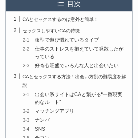
目次
CAとセックスするのは意外と簡単！
セックスしやすいCAの特徴
夜型で遊び慣れているタイプ
仕事のストレスを抱えていて発散したが
っている
好奇心旺盛でいろんな人と出会いたい
CAとセックスする方法！出会い方別の難易度を解
説
出会い系サイトはCAと繋がる“一番現実
的なルート”
マッチングアプリ
ナンパ
SNS
合コン