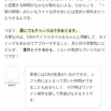
と恋愛する時間がなかなか取れない人も。だからこそ、「一
夜の関係」みたいなライトな付き合いには意外と前向きだっ
たりするんです。
つまり、
誰にでもチャンスは十分あります。
大事なのは、CAのライフスタイルをちゃんと理解して、タイ
ミングを合わせてアプローチすること。見た目や雰囲気にビ
ビらず、「
意外とイケるかも
」くらいの気持ちでいくのがコ
ツです！
筆者にはCAの友達がいるのですが、シ
フト的にまとまって空いた時間ができ
ラブフィード
編集部
ることもあるらしく、その時はワンナ
イト相手を探して男遊びもするそうで
す。