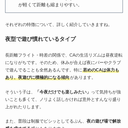
が軽くて距離も縮まりやすい。
それぞれの特徴について、詳しく紹介していきますね。
夜型で遊び慣れているタイプ
長距離フライト・時差の関係で、CAの生活リズムは昼夜逆転
になりがちです。そのため、休みが合えば夜にバーやクラブ
で遊んでることも全然あるんです。特に
若めのCAは体力も
あり、夜遊びに積極的になる傾向
があります。
そういう子は、
「今夜だけでも楽しみたい」
って気持ちが強
いことも多くて、ノリよく話しかければ意外とすんなり盛り
上がれたりします。
また、普段は制服でビシッとしてるぶん、
夜の遊び場で解放