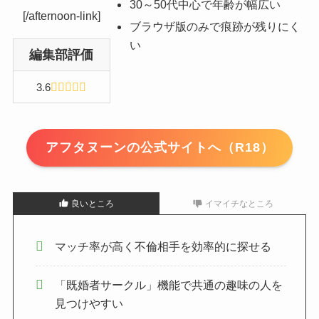
30～50代中心で年齢が幅広い
[/afternoon-link]
ブラウザ版のみで痕跡が残りにく
い
編集部評価
3.6
アフタヌーンの公式サイトへ（R18）
良いところ
イマイチなところ
マッチ率が高く不倫相手を効率的に探せる
「既婚者サークル」機能で共通の趣味の人を
見つけやすい