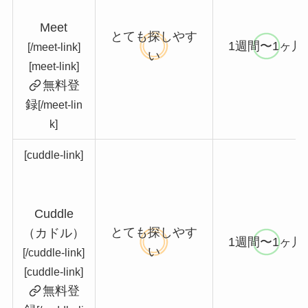
Meet
とても探しやす
1週間〜1ヶ月
[/meet-link]
い
[meet-link]
無料登
録
[/meet-lin
k]
[cuddle-link]
Cuddle
とても探しやす
（カドル）
1週間〜1ヶ月
い
[/cuddle-link]
[cuddle-link]
無料登