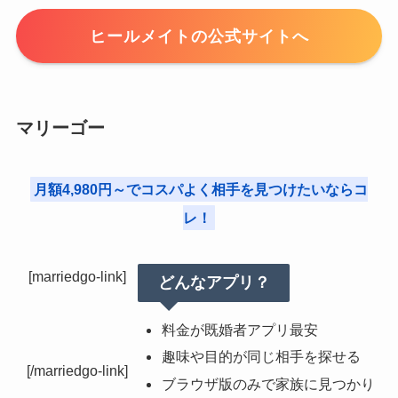
ヒールメイトの公式サイトへ
マリーゴー
月額4,980円～でコスパよく相手を見つけたいならコ
レ！
[marriedgo-link]
どんなアプリ？
料金が既婚者アプリ最安
趣味や目的が同じ相手を探せる
[/marriedgo-link]
ブラウザ版のみで家族に見つかり