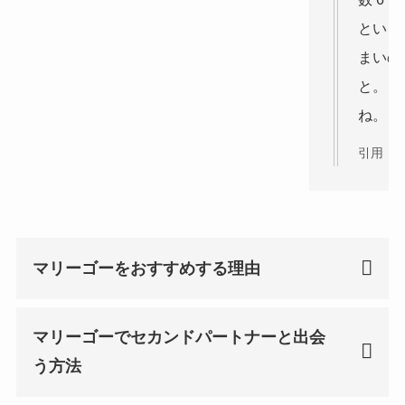
という
まいの
と。 
ね。
引用：
X
マリーゴーをおすすめする理由
マリーゴーでセカンドパートナーと出会
う方法