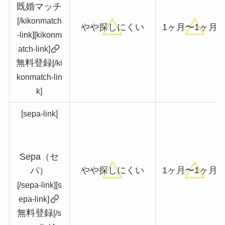
既婚マッチ
[/kikonmatch
やや探しにくい
1ヶ月〜1ヶ月
-link][kikonm
atch-link]
無料登録
[/ki
konmatch-lin
k]
[sepa-link]
Sepa（セ
やや探しにくい
1ヶ月〜1ヶ月
パ）
[/sepa-link][s
epa-link]
無料登録
[/s