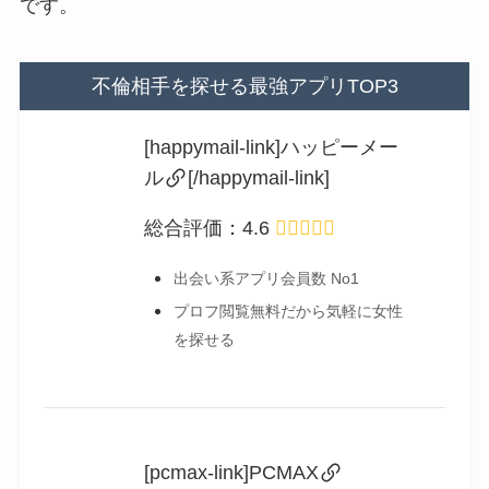
です。
不倫相手を探せる最強アプリTOP3
[happymail-link]ハッピーメー
ル
[/happymail-link]
総合評価：4.6
出会い系アプリ会員数 No1
プロフ閲覧無料だから気軽に女性
を探せる
[pcmax-link]PCMAX