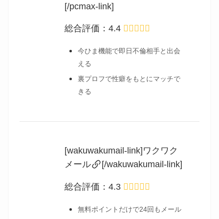
[/pcmax-link]
総合評価：4.4
今ひま機能で即日不倫相手と出会
える
裏プロフで性癖をもとにマッチで
きる
[wakuwakumail-link]ワクワク
メール
[/wakuwakumail-link]
総合評価：4.3
無料ポイントだけで24回もメール