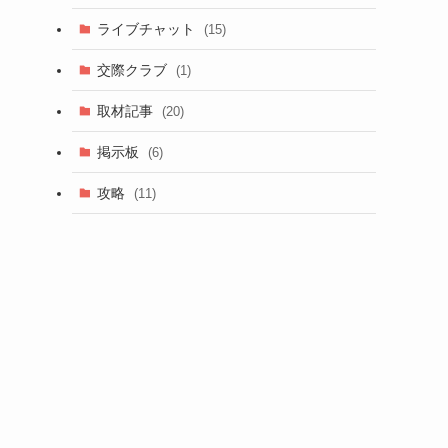
ライブチャット
(15)
交際クラブ
(1)
取材記事
(20)
掲示板
(6)
攻略
(11)