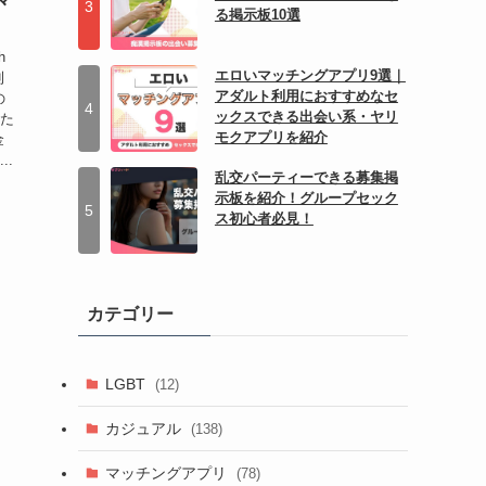
る掲示板10選
h
エロいマッチングアプリ9選｜
利
アダルト利用におすすめなセ
の
ックスできる出会い系・ヤリ
いた
モクアプリを紹介
金
..
乱交パーティーできる募集掲
示板を紹介！グループセック
ス初心者必見！
カテゴリー
LGBT
(12)
カジュアル
(138)
マッチングアプリ
(78)