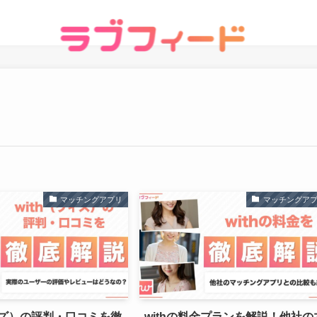
マッチングアプリ
マッチングア
ウィズ）の評判・口コミを徹
withの料金プランを解説！他社の