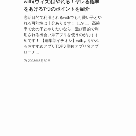
with(ウィズ)はやれる！ヤレる確率
をあげる7つのポイントを紹介
恋活目的で利用されるwithでも可愛い子とや
れる可能性は十分あります！ しかし、高確
率で女の子とやりたいなら、遊び目的で利
用される出会い系アプリを使うのがおすす
めです！ 【編集部イチオシ】withよりやれ
るおすすめアプリTOP3 順位アプリ名アプ
ローチ...
2023年5月30日