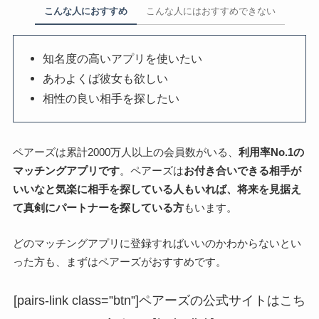
こんな人におすすめ
こんな人にはおすすめできない
知名度の高いアプリを使いたい
あわよくば彼女も欲しい
相性の良い相手を探したい
ペアーズは累計2000万人以上の会員数がいる、
利用率No.1の
マッチングアプリです
。ペアーズは
お付き合いできる相手が
いいなと気楽に相手を探している人もいれば、将来を見据え
て真剣にパートナーを探している方
もいます。
どのマッチングアプリに登録すればいいのかわからないとい
った方も、まずはペアーズがおすすめです。
[pairs-link class=”btn”]ペアーズの公式サイトはこち