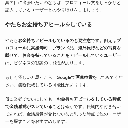
真面目に出会いたいのならば、プロフィール文をしっかりと
記入しているユーザーとのやり取りをしましょう。
やたらお金持ちアピールをしている
やたら
お金持ちアピールしているのも要注意
です。例えば
プ
ロフィールに高級寿司、ブランド品、海外旅行などの写真を
載せて、お金を持っていることをアピールしているユーザー
は、ビジネスの勧誘の可能性があります。
もしも怪しいと思ったら、
Googleで画像検索
をしてみてくだ
さい。無断転載している可能性があります。
仮に業者でないにしても、
お金持ちアピールをしている時点
で金銭感覚がズレている
ことは確かです。長期的な付き合い
であれば、金銭感覚が合わないなと思った時点で他のユーザ
ーを探すことをおすすめします。