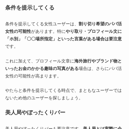
条件を提示してくる
条件を提示してくる女性ユーザーは、
割り切り希望のパパ活
女性の可能性
があります。特に
やり取り・プロフィール文に
「ホ別」「〇〇場所指定」といった言葉がある場合は要注意
です。
これに加えて、プロフィール文章に
海外旅行やブランド物と
いったお金のかかる趣味の写真がある
場合は、さらにパパ活
女性の可能性が高まります。
やたらと条件を提示してくる時点で、まともなユーザーでは
ないため他のユーザーを探しましょう。
美人局やぼったくりバー
美人局やぼったくりバーも要注意です。
美人局とは実際に会