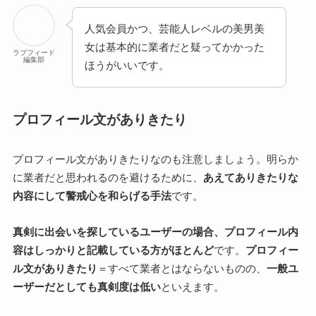
人気会員かつ、芸能人レベルの美男美
女は基本的に業者だと疑ってかかった
ラブフィード
編集部
ほうがいいです。
プロフィール文がありきたり
プロフィール文がありきたりなのも注意しましょう。明らか
に業者だと思われるのを避けるために、
あえてありきたりな
内容にして警戒心を和らげる手法
です。
真剣に出会いを探しているユーザーの場合、プロフィール内
容はしっかりと記載している方がほとんど
です。
プロフィー
ル文がありきたり
＝すべて業者とはならないものの、
一般ユ
ーザーだとしても真剣度は低い
といえます。