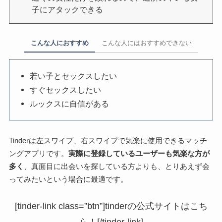
子にアタックできる
こんな人におすすめ
こんな人にはおすすめできない
若い子とセックスしたい
すぐセックスしたい
ルックスに自信がある
Tinderは左スワイプ、右スワイプで気楽に使用できるマッチ
ングアプリです。
実際に登録しているユーザーも気楽な方が
多く
、真面目に出会いを探している方よりも、とりあえず会
ってみたいという場合に最適です。
[tinder-link class=”btn”]tinderの公式サイトはこち
ら！[/tinder-link]