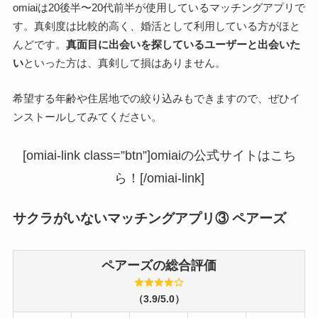
omiaiは20後半〜20代前半が使用しているマッチングアプリで
す。真剣度は比較的高く、婚活として利用している方がほと
んどです。
真面目に出会いを探しているユーザーと出会いた
い
といった方は、真剣して損はありません。
希望する年齢や住居地での絞り込みもできますので、ぜひイ
ンストールしてみてください。
[omiai-link class=”btn”]omiaiの公式サイトはこち
ら！[/omiai-link]
サクラがいないマッチングアプリ③ ペアーズ
ペアーズ
の総合評価
（3.9/5.0）