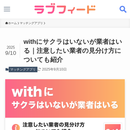
ホーム
マッチングアプリ
withにサクラはいないが業者はい
2025
る｜注意したい業者の見分け方に
9/10
ついても紹介
2025年9月10日
マッチングアプリ