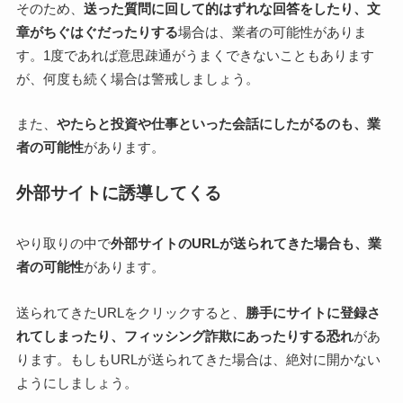
そのため、
送った質問に回して的はずれな回答をしたり、文
章がちぐはぐだったりする
場合は、業者の可能性がありま
す。1度であれば意思疎通がうまくできないこともあります
が、何度も続く場合は警戒しましょう。
また、
やたらと投資や仕事といった会話にしたがるのも、業
者の可能性
があります。
外部サイトに誘導してくる
やり取りの中で
外部サイトのURLが送られてきた場合も、業
者の可能性
があります。
送られてきたURLをクリックすると、
勝手にサイトに登録さ
れてしまったり、フィッシング詐欺にあったりする恐れ
があ
ります。もしもURLが送られてきた場合は、絶対に開かない
ようにしましょう。