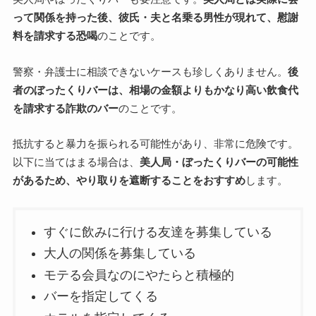
って関係を持った後、彼氏・夫と名乗る男性が現れて、慰謝
料を請求する恐喝
のことです。
警察・弁護士に相談できないケースも珍しくありません。
後
者のぼったくりバーは、相場の金額よりもかなり高い飲食代
を請求する詐欺のバー
のことです。
抵抗すると暴力を振られる可能性があり、非常に危険です。
以下に当てはまる場合は、
美人局・ぼったくりバーの可能性
があるため、やり取りを遮断することをおすすめ
します。
すぐに飲みに行ける友達を募集している
大人の関係を募集している
モテる会員なのにやたらと積極的
バーを指定してくる