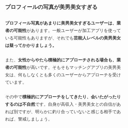
プロフィールの写真が美男美女すぎる
プロフィール写真があまりに美男美女すぎるユーザーは、業
者の可能性
があります。一般ユーザーが加工アプリを使って
いる可能性もありますが、それでも
芸能人レベルの美男美女
は疑ってかかりましょう。
また、
女性からやたら積極的にアプローチされる場合も、業
者の可能性
が高いです。
そもそもマッチングアプリの美男美
女は、何もしなくとも多くのユーザーからアプローチを受け
ています。
その中で
積極的にアプローチをしてきたり、会いたがったり
するのは不自然
です。自身が高収入・美男美女との自信があ
れば別ですが、明らかに釣り合っていないと感じる相手であ
れば、警戒しましょう。