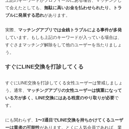
上記のキーワードがプロフィールにある場合、マッチングし
て会えたとしても、
無駄に高いお金を払わせられたり、トラ
ブルに発展する恐れ
があります。
実際、
マッチングアプリでは金銭トラブルによる事件が多発
しています。もしも上記のキーワードが入っている場合は、
すぐさまマッチング解除をして他のユーザーを当たりましょ
う。
すぐにLINE交換を打診してくる
すぐにLINE交換を打診してくる女性ユーザーは警戒しましょ
う。通常、
マッチングアプリの女性ユーザーは慎重になって
いる方が多く、LINE交換にはある程度のやり取りが必要
で
す。
にも関わらず、
1〜3通目でLINE交換を持ちかけてくるユーザ
ーは業者の可能性
があります。とくに人気会員であれば、業