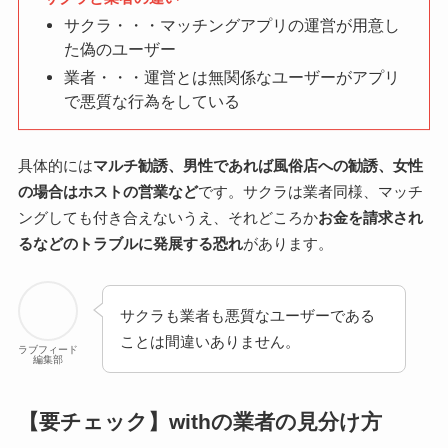
サクラ・・・マッチングアプリの運営が用意し
た偽のユーザー
業者・・・運営とは無関係なユーザーがアプリ
で悪質な行為をしている
具体的には
マルチ勧誘、男性であれば風俗店への勧誘、女性
の場合はホストの営業など
です。サクラは業者同様、マッチ
ングしても付き合えないうえ、それどころか
お金を請求され
るなどのトラブルに発展する恐れ
があります。
サクラも業者も悪質なユーザーである
ことは間違いありません。
ラブフィード
編集部
【要チェック】withの業者の見分け方