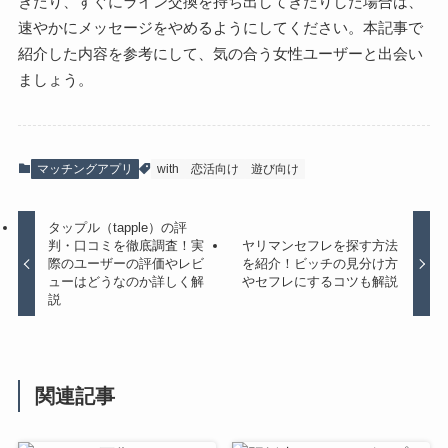
きたり、すぐにライン交換を持ち出してきたりした場合は、
速やかにメッセージをやめるようにしてください。本記事で
紹介した内容を参考にして、気の合う女性ユーザーと出会い
ましょう。
マッチングアプリ
with
恋活向け
遊び向け
タップル（tapple）の評
判・口コミを徹底調査！実
ヤリマンセフレを探す方法
際のユーザーの評価やレビ
を紹介！ビッチの見分け方
ューはどうなのか詳しく解
やセフレにするコツも解説
説
関連記事