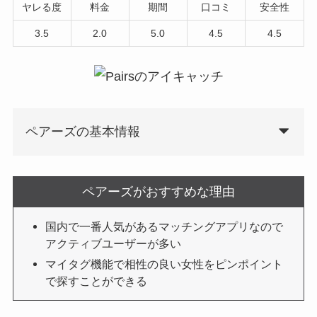
ヤレる度
料金
期間
口コミ
安全性
3.5
2.0
5.0
4.5
4.5
ペアーズの基本情報
ペアーズがおすすめな理由
国内で一番人気があるマッチングアプリなので
アクティブユーザーが多い
マイタグ機能で相性の良い女性をピンポイント
で探すことができる