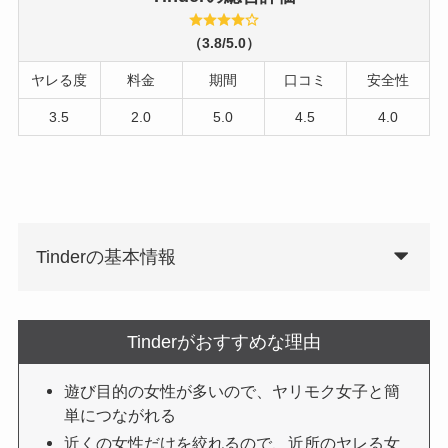
（3.8/5.0）
ヤレる度
料金
期間
口コミ
安全性
3.5
2.0
5.0
4.5
4.0
Tinderの基本情報
Tinderがおすすめな理由
遊び目的の女性が多いので、ヤリモク女子と簡
単につながれる
近くの女性だけを絞れるので、近所のヤレる女