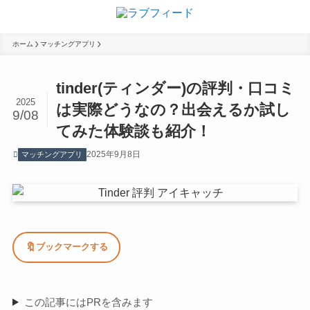
ホーム
マッチングアプリ
tinder(ティンダー)の評判・口コミ
2025
は実際どうなの？出会えるか試し
9/08
てみた体験談も紹介！
2025年9月8日
マッチングアプリ
🔖
ブックマークする
この記事にはPRを含みます