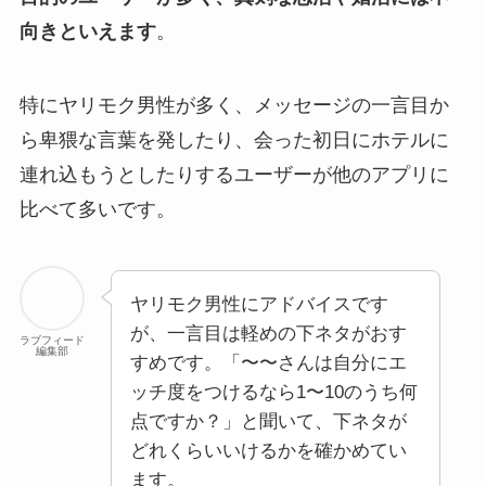
向きといえます
。
特にヤリモク男性が多く、メッセージの一言目か
ら卑猥な言葉を発したり、会った初日にホテルに
連れ込もうとしたりするユーザーが他のアプリに
比べて多いです。
ヤリモク男性にアドバイスです
が、一言目は軽めの下ネタがおす
ラブフィード
編集部
すめです。「〜〜さんは自分にエ
ッチ度をつけるなら1〜10のうち何
点ですか？」と聞いて、下ネタが
どれくらいいけるかを確かめてい
ます。