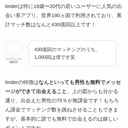
tinderは特に18歳〜20代の若いユーザーに人気の出
会い系アプリ。世界190ヵ国で利用されており、累
計マッチ数はなんと430億回以上です！
430億回のマッチングのうち、
1,000回は僕です笑
ラブフィード
編集部
tinderの特徴は
なんといっても男性も無料でメッセ
ージができて出会えること
。上の図からも分かる
通り、出会えた男性の75％が無課金です！もちろ
ん課金でマッチング数を跳ねさせることもできま
すが、基本的に誰でも無料で出会えるのは嬉しい
ポイントですね。