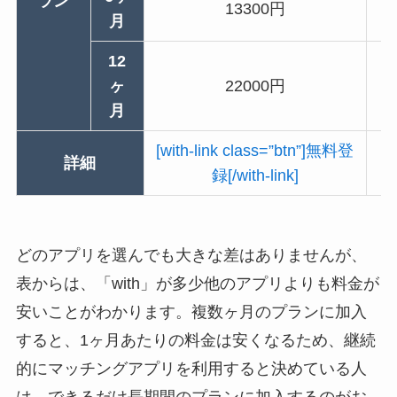
ラン
13300円
月
12
ヶ
22000円
月
[with-link class=”btn”]無料登
[p
詳細
録[/with-link]
どのアプリを選んでも大きな差はありませんが、
表からは、「with」が多少他のアプリよりも料金が
安いことがわかります。複数ヶ月のプランに加入
すると、1ヶ月あたりの料金は安くなるため、継続
的にマッチングアプリを利用すると決めている人