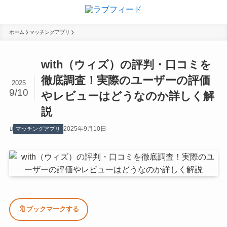
ホーム
マッチングアプリ
with（ウィズ）の評判・口コミを
徹底調査！実際のユーザーの評価
2025
9/10
やレビューはどうなのか詳しく解
説
2025年9月10日
マッチングアプリ
🔖
ブックマークする