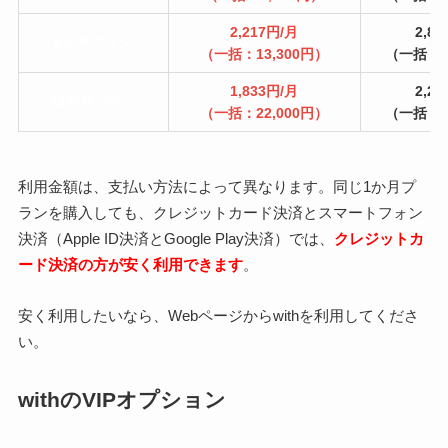
2,217円/月
2,8
6か月プラン
（一括：13,300円）
（一括：1
1,833円/月
2,2
12か月プラン
（一括：22,000円）
（一括：2
利用金額は、支払い方法によって異なります。同じ1か月プ
ランを購入しても、クレジットカード決済とスマートフォン
決済（Apple ID決済とGoogle Play決済）では、
クレジットカ
ード決済の方が安く利用できます
。
安く利用したいなら、Webページからwithを利用してくださ
い。
withのVIPオプション