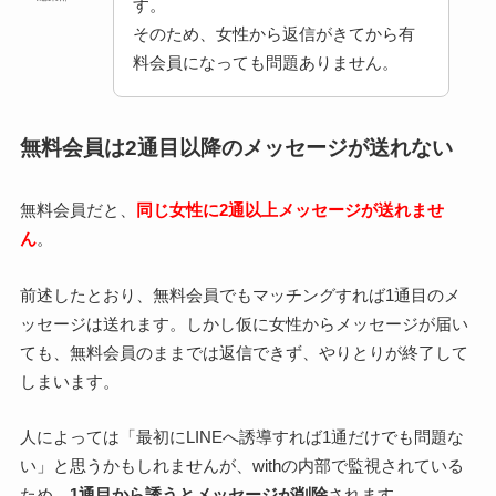
す。
そのため、女性から返信がきてから有
料会員になっても問題ありません。
無料会員は2通目以降のメッセージが送れない
無料会員だと、
同じ女性に2通以上メッセージが送れませ
ん
。
前述したとおり、無料会員でもマッチングすれば1通目のメ
ッセージは送れます。しかし仮に女性からメッセージが届い
ても、無料会員のままでは返信できず、やりとりが終了して
しまいます。
人によっては「最初にLINEへ誘導すれば1通だけでも問題な
い」と思うかもしれませんが、withの内部で監視されている
ため、
1通目から誘うとメッセージが削除
されます。