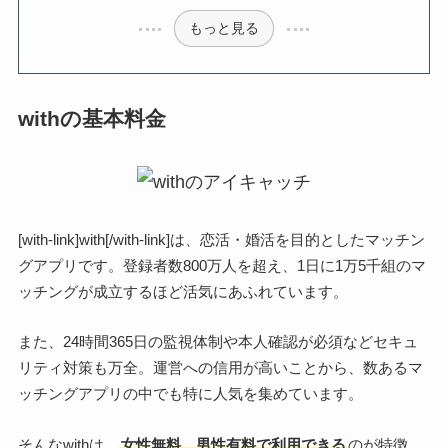
もっと見る
withの基本料金
[with-link]with[/with-link]は、恋活・婚活を目的としたマッチン
グアプリです。登録者数800万人を超え、1日に1万5千組のマ
ッチングが成立するほど活気にあふれています。
また、24時間365日の監視体制や本人確認が必須などセキュ
リティ対策も万全。運営への信用が高いことから、数あるマ
ッチングアプリの中でも特に人気を集めています。
そんなwithは、
女性無料、男性有料で利用できる
のが特徴。