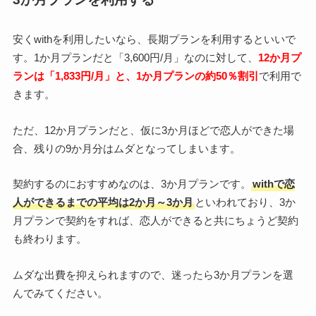
安くwithを利用したいなら、長期プランを利用するといいで
す。1か月プランだと「3,600円/月」なのに対して、
12か月プ
ランは「1,833円/月」と、
1
か月プランの約50％割引
で利用で
きます。
ただ、12か月プランだと、仮に3か月ほどで恋人ができた場
合、残りの9か月分はムダとなってしまいます。
契約するのにおすすめなのは、3か月プランです。
withで恋
人ができるまでの平均は2か月～3か月
といわれており、3か
月プランで契約をすれば、恋人ができると共にちょうど契約
も終わります。
ムダな出費を抑えられますので、迷ったら3か月プランを選
んでみてください。