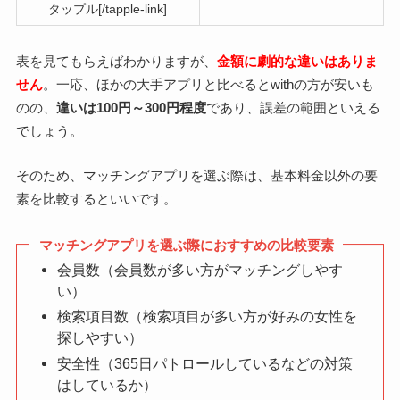
タップル[/tapple-link]
表を見てもらえばわかりますが、
金額に劇的な違いはありま
せん
。一応、ほかの大手アプリと比べるとwithの方が安いも
のの、
違いは100円～300円程度
であり、誤差の範囲といえる
でしょう。
そのため、マッチングアプリを選ぶ際は、基本料金以外の要
素を比較するといいです。
マッチングアプリを選ぶ際におすすめの比較要素
会員数（会員数が多い方がマッチングしやす
い）
検索項目数（検索項目が多い方が好みの女性を
探しやすい）
安全性（365日パトロールしているなどの対策
はしているか）