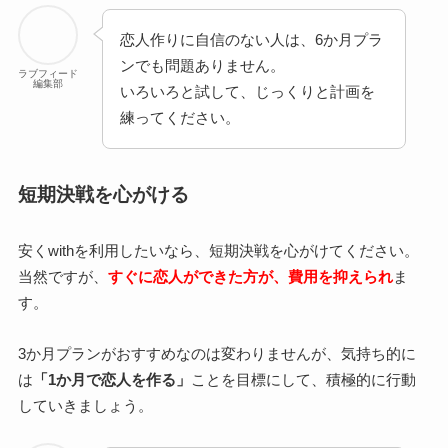
恋人作りに自信のない人は、6か月プラ
ンでも問題ありません。
ラブフィード
編集部
いろいろと試して、じっくりと計画を
練ってください。
短期決戦を心がける
安くwithを利用したいなら、短期決戦を心がけてください。
当然ですが、
すぐに恋人ができた方が、費用を抑えられ
ま
す。
3か月プランがおすすめなのは変わりませんが、気持ち的に
は
「1か月で恋人を作る」
ことを目標にして、積極的に行動
していきましょう。