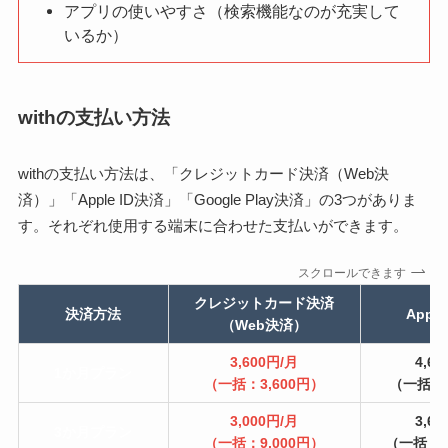
アプリの使いやすさ（検索機能なのが充実して
いるか）
withの支払い方法
withの支払い方法は、「クレジットカード決済（Web決
済）」「Apple ID決済」「Google Play決済」の3つがありま
す。それぞれ使用する端末に合わせた支払いができます。
スクロールできます
クレジットカード決済
決済方法
Appl
（Web決済）
3,600円/月
4,6
1か月プラン
（一括：3,600円）
（一括：4
3,000円/月
3,6
3か月プラン
（一括：9,000円）
（一括：1