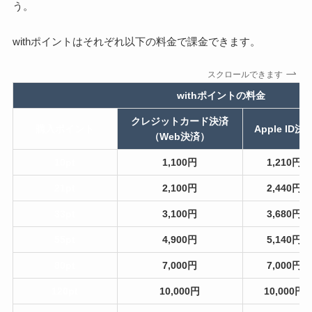
う。
withポイントはそれぞれ以下の料金で課金できます。
スクロールできます
withポイントの料金
クレジットカード決済
購入ポイント
Apple ID決
（Web決済）
10pt
1,100円
1,210円
21pt
2,100円
2,440円
33pt
3,100円
3,680円
55pt
4,900円
5,140円
80pt
7,000円
7,000円
120pt
10,000円
10,000円