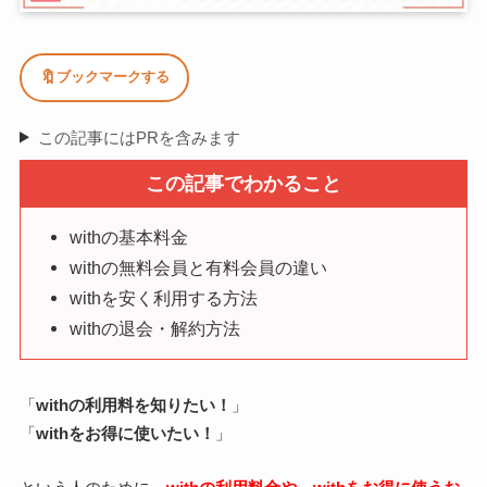
🔖
ブックマークする
この記事にはPRを含みます
この記事でわかること
withの基本料金
withの無料会員と有料会員の違い
withを安く利用する方法
withの退会・解約方法
「
withの利用料を知りたい！
」
「
withをお得に使いたい！
」