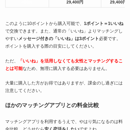
400pt
29,400円
29,400円
このように10ポイントから購入可能で、
1ポイント＝1いいね
で交換できます。また、通常の「いいね」よりマッチングし
やすい
メッセージ付きの「いいね」は3ポイント
必要です。
ポイントを購入する際の目安にしてください。
ただ、
「いいね」を活用しなくても女性とマッチングするこ
とは可能
なため、無理に購入する必要はありません。
大量に購入した方がお得ではありますが、課金のし過ぎには
注意してください。
ほかのマッチングアプリとの料金比較
マッチングアプリを利用するうえで、やはり気になるのは料
金比較。どうせなら
安く恋活をしたい
ですよね。