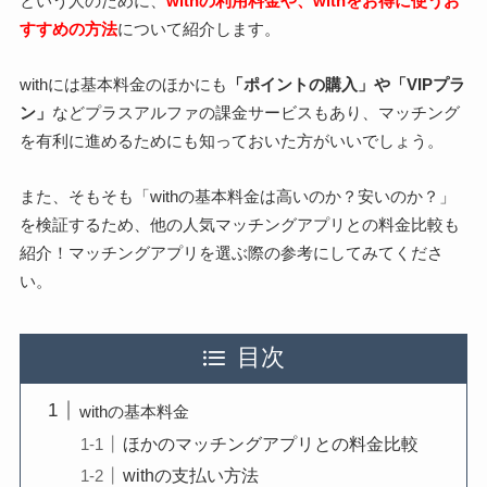
という人のために、
withの利用料金や、withをお得に使うお
すすめの方法
について紹介します。
withには基本料金のほかにも
「ポイントの購入」や「VIPプラ
ン」
などプラスアルファの課金サービスもあり、マッチング
を有利に進めるためにも知っておいた方がいいでしょう。
また、そもそも「withの基本料金は高いのか？安いのか？」
を検証するため、他の人気マッチングアプリとの料金比較も
紹介！マッチングアプリを選ぶ際の参考にしてみてくださ
い。
目次
withの基本料金
ほかのマッチングアプリとの料金比較
withの支払い方法