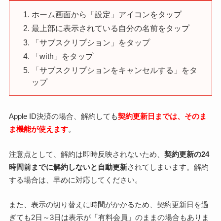
ホーム画面から「設定」アイコンをタップ
最上部に表示されている自分の名前をタップ
「サブスクリプション」をタップ
「with」をタップ
「サブスクリプションをキャンセルする」をタ
ップ
Apple ID決済の場合、解約して
も
契約更新日までは、そのま
ま機能が使えます
。
注意点として、解約は即時反映されないため、
契約更新の24
時間前までに解約しないと自動更新
されてしまいます。解約
する場合は、早めに対応してください。
また、表示の切り替えに時間がかかるため、契約更新日を過
ぎても2日～3日は表示が「有料会員」のままの場合もありま