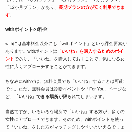
「12か月プラン」があり、
長期プランの方が安く利用できま
す
。
withポイントの料金
withには基本料金以外にも「withポイント」という課金要素が
あります。withポイントは
「いいね」を購入するためのポイ
ント
であり、「いいね」を購入しておくことで、気になる女
性に広くアプローチすることができます。
ちなみにwithでは、無料会員でも「いいね」することは可能
です。ただ、無料会員は診断イベントや「For You」ページな
ど、
「いいね」できる場所が限られて
しまいます。
当然ですが、いろいろな場所で「いいね」する方が、多くの
女性にアプローチできます。そのため、withポイントを使っ
て「いいね」をした方がマッチングしやすいといえるでしょ