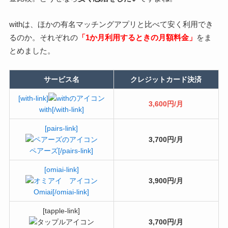
withは、ほかの有名マッチングアプリと比べて安く利用でき
るのか。それぞれの
「1か月利用するときの月額料金」
をま
とめました。
サービス名
クレジットカード決済
[with-link]
3,600円/月
with[/with-link]
[pairs-link]
3,700円/月
ペアーズ[/pairs-link]
[omiai-link]
3,900円/月
Omiai[/omiai-link]
[tapple-link]
3,700円/月