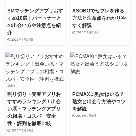
SMマッチングアプリおす
ASOBOでセフレを作る
すめ10選｜パートナーと
方法と注意点をわかりや
の出会い方や注意点を紹
すく解説
介
2025年2月21日
2025年7月17日
割り切り・売春アプリお
PCMAXに熟女はいる？
すすめランキング！出会
熟女と出会う方法やコツ
い系・マッチングアプリ
を解説
の相場・コスパ・安全
2024年9月5日
性・評判を徹底比較
2025年1月14日