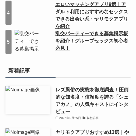
エロいマッチングアプリ9選｜ア
ダルト利用におすすめなセックス
できる出会い系・ヤリモクアプリ
を紹介
乱交パーティーできる募集掲示板
を紹介！グループセックス初心者
必見！
新着記事
レズ風俗の実態を徹底調査！圧倒
的な知名度・信頼度を誇る「シェ
アカノ」の人気キャストにインタ
ビュー
2025年9月25日
取材記事
ヤリモクアプリおすすめ13選｜や