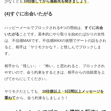
少なくとも
10往復してから連絡先を聞きましょう
。
(4)すぐに出会いたがる
ハッピーメールでブロックされる4つの理由は、
すぐに出会
いたがる
ことです。基本的にやり取りを始めたばかりの女性
は、不信感MAXです。不信感MAXの状態でデートの話をされ
ると、相手は「ヤリモクかな？」と怪しんでブロックしま
す。
相手から「怪しい」・「怖い」と思われると、ブロックされ
やすいので、会う約束をするときは、相手からの信頼度を上
げてからにしてください。
ヤリモクだとしても、
10往復以上・5日間以上メッセージを
重ねて
から、会う約束をしましょう！