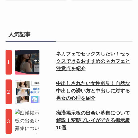
人気記事
ネカフェでセックスしたい！セッ
クスできるおすすめのネカフェと
注意点を紹介
中出しされたい女性必見！自然な
中出しの誘い方と中出しに対する
男女の心理を紹介
痴漢掲示板の出会い募集について
解説！変態プレイができる掲示板
10選