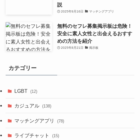
説
2025年9月16日
マッチングアプリ
無料のセフレ募集掲示板は危険！
安全に素人女性と出会えるおすす
めの方法を紹介
2025年8月21日
掲示板
カテゴリー
LGBT
(12)
カジュアル
(138)
マッチングアプリ
(78)
ライブチャット
(15)