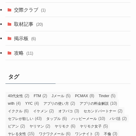
交際クラブ
(1)
取材記事
(20)
掲示板
(6)
攻略
(11)
タグ
(2)
(2)
(5)
(8)
(5)
40代女性
FTM
Jメール
PCMAX
Tinder
(4)
(4)
(2)
(10)
with
YYC
アプリの使い方
アプリの料金解説
(6)
(2)
(3)
(2)
イククル
イケメン
オフパコ
セカンドパートナー
(43)
(6)
(10)
(2)
セフレが欲しい
タップル
ハッピーメール
パパ活
(2)
(2)
(6)
(5)
ビアン
ヤリマン
ヤリモク
ヤリモク女子
(15)
(6)
(3)
(3)
ヤレる女性
ワクワクメール
ワンナイト
不倫