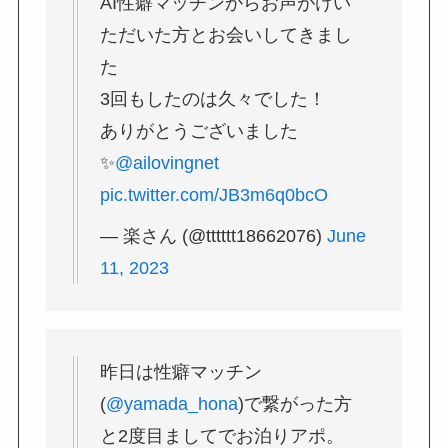
AI性癖マッチンからお声がけい
ただいた方とお会いしてきまし
た
3回もしたのは久々でした！
ありがとうございました
✨
@ailovingnet
pic.twitter.com/JB3m6q0bcO
— 楽さん (@tttttt18662076)
June
11, 2023
昨日は性癖マッチン
(
@yamada_hona
)で繋がった方
と2度目ましてでお泊りアポ。