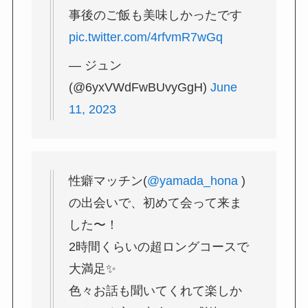
事後のご飯も美味しかったです
pic.twitter.com/4rfvmR7wGq
— ジュン
(@6yxVWdFwBUvyGgH)
June
11, 2023
性癖マッチン(
@yamada_hona
)
の出会いで、初めて会って来ま
した〜！
2時間くらいの超ロングコースで
大満足✨
色々お話も聞いてくれて楽しか