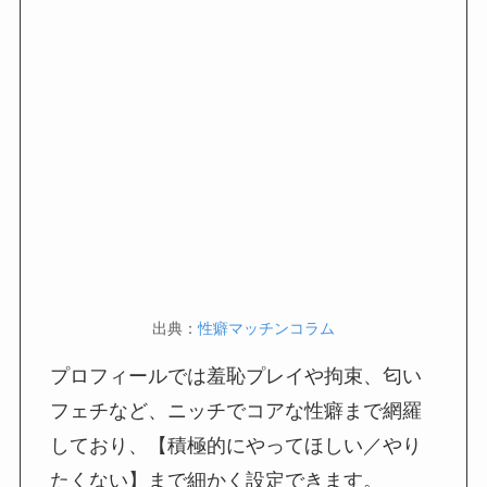
出典：
性癖マッチンコラム
プロフィールでは羞恥プレイや拘束、匂い
フェチなど、ニッチでコアな性癖まで網羅
しており、【積極的にやってほしい／やり
たくない】まで細かく設定できます。