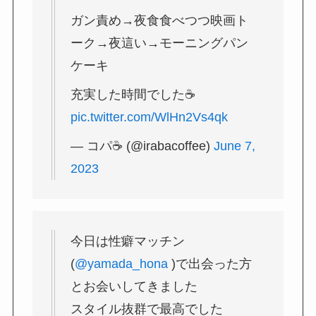
ガン責め→夜食食べつつ映画ト
ーク→夜這い→モーニングパン
ケーキ
充実した時間でした☕
pic.twitter.com/WlHn2Vs4qk
— コパ☕ (@irabacoffee)
June 7,
2023
今日は性癖マッチン
(
@yamada_hona
)で出会った方
とお会いしてきました
スタイル抜群で最高でした