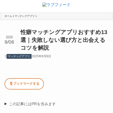
ホーム
マッチングアプリ
性癖マッチングアプリおすすめ13
2025
選｜失敗しない選び方と出会える
9/08
コツを解説
2025年9月8日
マッチングアプリ
🔖
ブックマークする
この記事にはPRを含みます