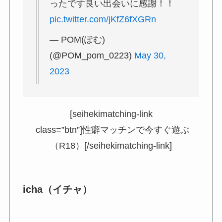
ったです良い出会いに感謝！！
pic.twitter.com/jKfZ6fXGRn
— POM(ぽむ)
(@POM_pom_0223)
May 30,
2023
[seihekimatching-link
class=”btn”]性癖マッチンで今すぐ遊ぶ
（R18）[/seihekimatching-link]
icha（イチャ）