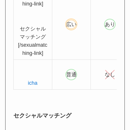
hing-link]
広い
あり
セクシャル
マッチング
[/sexualmatc
hing-link]
普通
なし
icha
セクシャルマッチング