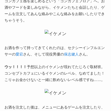
コンカフェ感を楽しめるという「コンカフェフロア」へ。お
酒やフードを楽しみながら、イケメンたちと会話したり、ゲ
ームを注文してあんな絡みやこんな絡みをお願いしたりでき
ちゃうそう。
お酒を作って持ってきてくれたのは、セクシーインフルエン
サーの
愛宕
さん、そして現役男優の
保志健人
さん。
ウッ！！！！
予想以上のイケメンが現れてたじろぐ取材班。
コンセプトカフェにいるイケメンのレベル、なめてました！
こりゃお金かけないと一緒に飲めないレベル感ですね……。
お酒を注文した後は、メニューにあるゲームを注文したり、