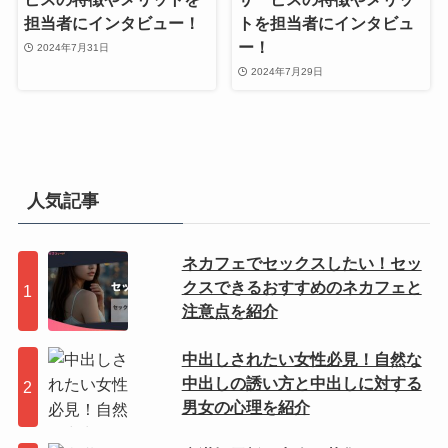
担当者にインタビュー！
トを担当者にインタビュ
ー！
2024年7月31日
2024年7月29日
人気記事
ネカフェでセックスしたい！セッ
クスできるおすすめのネカフェと
注意点を紹介
中出しされたい女性必見！自然な
中出しの誘い方と中出しに対する
男女の心理を紹介