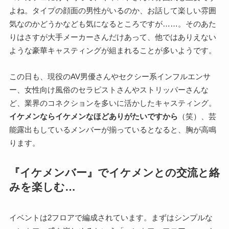
よね。タイプの顔面の男性がいるのか、お話して楽しい雰囲
気なのかどうかなども気になるところですが……。そのあた
りはさすが大手メーカーさんだけあって、他ではありえない
ような豪華キャスティングが組まれることが多いようです。
この日も、現役のAV男優さんやセクシー系インフルエンサ
ー、女性向け風俗のセラピストさんやストリッパーさんな
ど、業界のコネクションを多いに活かしたキャスティング。
イケメンならイケメンなほどありがたいですから
（笑）、芸
能露出もしているメンバーが揃っているとなると、胸が高鳴
ります。
『イケメンバー』でイケメンとの交流と絡
みを楽しむ…
イベントは2フロアで編成されています。まずはシンプルな