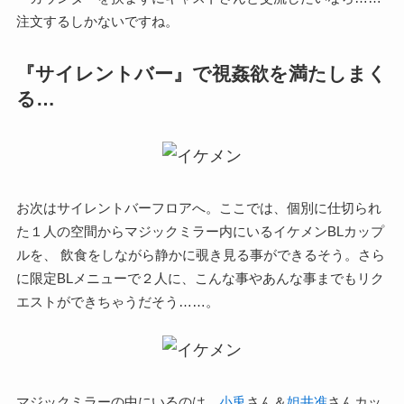
注文するしかないですね。
『サイレントバー』で視姦欲を満たしまく
る…
お次はサイレントバーフロアへ。ここでは、個別に仕切られ
た１人の空間からマジックミラー内にいるイケメンBLカップ
ルを、 飲食をしながら静かに覗き見る事ができるそう。さら
に限定BLメニューで２人に、こんな事やあんな事までもリク
エストができちゃうだそう……。
マジックミラーの中にいるのは、
小兎
さん＆
妲井准
さんカッ