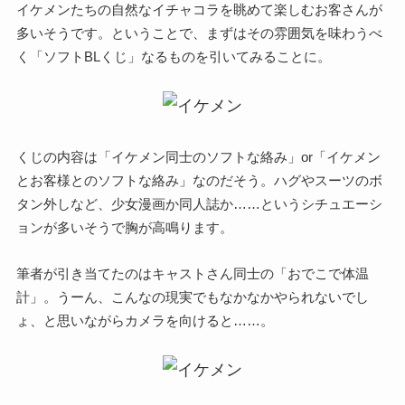
イケメンたちの自然なイチャコラを眺めて楽しむお客さんが
多いそうです。ということで、まずはその雰囲気を味わうべ
く「ソフトBLくじ」なるものを引いてみることに。
くじの内容は「イケメン同士のソフトな絡み」or「イケメン
とお客様とのソフトな絡み」なのだそう。ハグやスーツのボ
タン外しなど、少女漫画か同人誌か……というシチュエーシ
ョンが多いそうで胸が高鳴ります。
筆者が引き当てたのはキャストさん同士の「おでこで体温
計」。うーん、こんなの現実でもなかなかやられないでし
ょ、と思いながらカメラを向けると……。