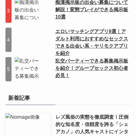
痴漢掲示板の出会い募集について
解説！変態プレイができる掲示板
10選
エロいマッチングアプリ9選｜ア
ダルト利用におすすめなセックス
できる出会い系・ヤリモクアプリ
を紹介
乱交パーティーできる募集掲示板
を紹介！グループセックス初心者
必見！
新着記事
レズ風俗の実態を徹底調査！圧倒
的な知名度・信頼度を誇る「シェ
アカノ」の人気キャストにインタ