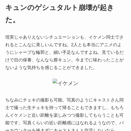
キュンのゲシュタルト崩壊が起き
た。
現実じゃありえないシチュエーションも、イケメン同士でさ
れるとこんなに美しいんですね。2人とも本当にアニメのよ
うにシャープな輪郭と、細い手足なんですよね。見ているだ
けで目の保養、なんなら膣キュン。今までに味わったことが
ないような気持ちを感じることができました。
ちなみにチェキの撮影も可能。写真のようにキャストさん同
士で撮った生チェキを持って帰ることもできますし、もちろ
んイケメンと近い距離を楽しみつつ撮影してもらうことも可
能です。写真くらいの近い距離感にはなれるようなので、バ
ーカウンターを挟まずにキャストさんと交流したいなら……