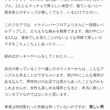
プル。2人ともマッチョで男らしい体型で、着ているバニー
風衣装とのギャップが激しくてもう、いるだけでエロい。
このフロアでは、イケメンバーフロアよりさらに一段階レベ
ルアップした、えちえちな絡みを観察できます。鏡の中にい
る2人は、漫画でしか見たことのないような羽根で美しいカ
ラダをこちょこちょしあったり……。
頼めばポッキーゲームをしてくれたり……
自分の座っているミラー越しのカウンターからは、こんなア
ングルも見ることができちゃいます。世の中にこんな場所が
あるなんて。男性向けのお店では昔からあったことなのかも
しれませんが、女性も楽しめる場所となると、本当に新しい
コンセプトなのではないかと思います。
筆者は特別変わった性癖は持っていないのですが、
美しい男