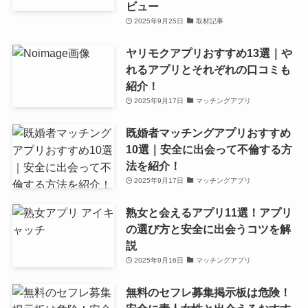
ビュー
2025年9月25日
取材記事
ヤリモクアプリおすすめ13選｜や
れるアプリとそれぞれの口コミも
紹介！
2025年9月17日
マッチングアプリ
既婚者マッチングアプリおすすめ
10選｜安全に出会って不倫する方
法を紹介！
2025年9月17日
マッチングアプリ
熟女と会えるアプリ11選！アプリ
の選び方と安全に出会うコツを解
説
2025年9月16日
マッチングアプリ
無料のセフレ募集掲示板は危険！