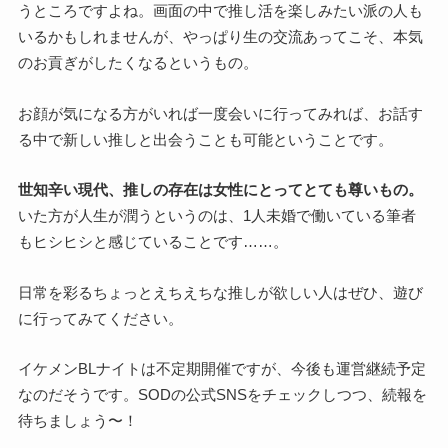
うところですよね。画面の中で推し活を楽しみたい派の人も
いるかもしれませんが、やっぱり生の交流あってこそ、本気
のお貢ぎがしたくなるというもの。
お顔が気になる方がいれば一度会いに行ってみれば、お話す
る中で新しい推しと出会うことも可能ということです。
世知辛い現代、推しの存在は女性にとってとても尊いもの。
いた方が人生が潤うというのは、1人未婚で働いている筆者
もヒシヒシと感じていることです……。
日常を彩るちょっとえちえちな推しが欲しい人はぜひ、遊び
に行ってみてください。
イケメンBLナイトは不定期開催ですが、今後も運営継続予定
なのだそうです。SODの公式SNSをチェックしつつ、続報を
待ちましょう〜！