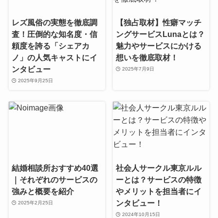
レズ風俗の実態を徹底調
【独占取材】性癖マッチ
査！圧倒的な知名度・信
ングサービスLunaとは？
頼度を誇る「シェアカ
魅力やサービスにかける
ノ」の人気キャストにイ
想いを徹底取材！
ンタビュー
2025年7月9日
2025年9月25日
結婚相談所おすすめ40選
社会人サークル東京ルル
｜それぞれのサービスの
ーとは？サービスの特徴
強みと概要を紹介
やメリットを担当者にイ
ンタビュー！
2025年2月25日
2024年10月15日