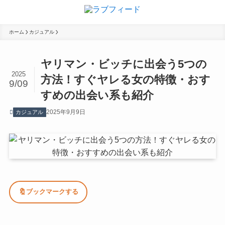
ホーム
カジュアル
ヤリマン・ビッチに出会う5つの
2025
方法！すぐヤレる女の特徴・おす
9/09
すめの出会い系も紹介
2025年9月9日
カジュアル
🔖
ブックマークする