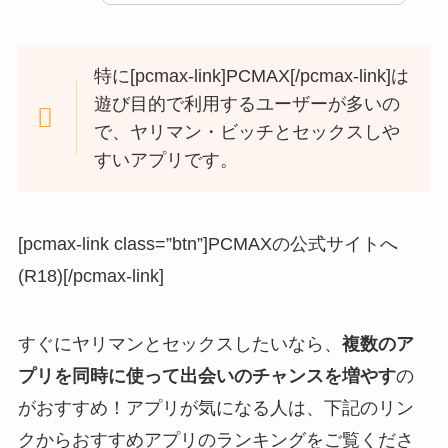
特に[pcmax-link]PCMAX[/pcmax-link]は
遊び目的で利用するユーザーが多いの
で、ヤリマン・ビッチとセックスしや
すいアプリです。
[pcmax-link class=”btn”]PCMAXの公式サイトへ
(R18)[/pcmax-link]
すぐにヤリマンとセックスしたいなら、
複数のア
プリを同時に使って出会いのチャンスを増やす
の
がおすすめ！アプリが気になる人は、下記のリン
クからおすすめアプリのランキングをご覧くださ