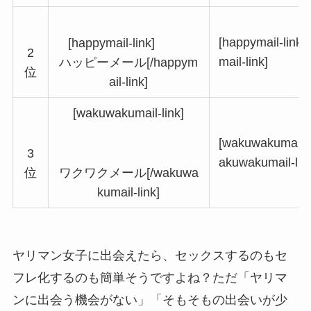
[happymail-link
[happymail-link]
2
mail-link]
ハッピーメール[/happym
位
ail-link]
[wakuwakumail-link]
[wakuwakumail-l
3
akuwakumail-lin
ワクワクメール[/wakuwa
位
kumail-link]
ヤリマン女子に出会えたら、セックスするのもセ
フレ化するのも簡単そうですよね？ただ「ヤリマ
ンに出会う機会がない」「そもそもの出会いが少