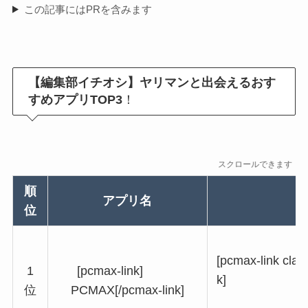
この記事にはPRを含みます
【編集部イチオシ】ヤリマンと出会えるおす
すめアプリTOP3
！
スクロールできます
順
アプリ名
位
[pcmax-link cla
[pcmax-link]
1
k]
PCMAX[/pcmax-link]
位