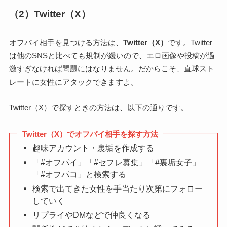
（2）Twitter（X）
オフパイ相手を見つける方法は、
Twitter（X）
です。Twitter
は他のSNSと比べても規制が緩いので、エロ画像や投稿が過
激すぎなければ問題にはなりません。だからこそ、直球スト
レートに女性にアタックできますよ。
Twitter（X）で探すときの方法は、以下の通りです。
Twitter（X）でオフパイ相手を探す方法
趣味アカウント・裏垢を作成する
「#オフパイ」「#セフレ募集」「#裏垢女子」
「#オフパコ」と検索する
検索で出てきた女性を手当たり次第にフォロー
していく
リプライやDMなどで仲良くなる