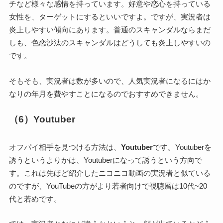
チなど様々な感情を持っています。好意や恋心を持っている
女性を、ターゲットにするといいですよ。ですが、実況者は
炎上しやすい傾向にあります。普通のスキャンダルならまだ
しも、色恋沙汰のスキャンダルはどうしても炎上しやすいの
です。
そもそも、実況者は数が多いので、人気実況者になるにはか
なりの年月を費やすことになるのでおすすめできません。
（6）Youtuber
オフパイ相手を見つける方法は、
Youtuber
です。Youtuberを
誘うというよりかは、Youtuberになって誘うという方向で
す。これは先ほど紹介したニコニコ動画の実況者と似ている
のですが、YouTubeの方がより若者向けで視聴層は10代~20
代と若めです。