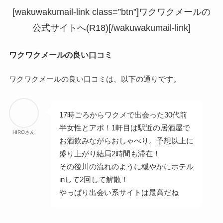
[wakuwakumail-link class=”btn”]ワクワクメールの
公式サイトへ(R18)[/wakuwakumail-link]
ワクワクメールの良い口コミ
ワクワクメールの良い口コミは、以下の通りです。
17時ごろからワクメで出会った30代前
半女性とアポ！1軒目は駅近の居酒屋で
HIROさん
お酒飲みながらおしゃべり。予想以上に
盛り上がり結局2時間も滞在！
その後川の流れのように穏やかにホテル
inして2回して解散！
やっぱり出会い系サイトは最高だね