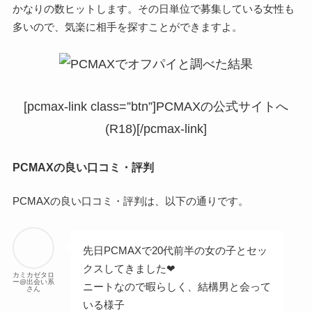
かなりの数ヒットします。その日単位で募集している女性も
多いので、気楽に相手を探すことができますよ。
[pcmax-link class=”btn”]PCMAXの公式サイトへ
(R18)[/pcmax-link]
PCMAXの良い口コミ・評判
PCMAXの良い口コミ・評判は、以下の通りです。
先日PCMAXで20代前半の女の子とセッ
クスしてきました❤
カミカゼタロ
ー@出会い系
ニートなので暇らしく、結構男と会って
さん
いる様子