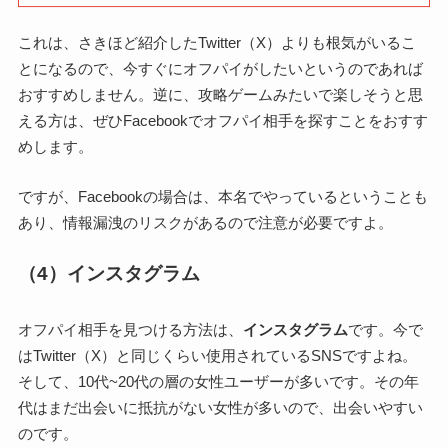
これは、さきほど紹介したTwitter（X）よりも根気がいるこ
とになるので、今すぐにオフパイがしたいというのであれば
おすすめしません。逆に、攻略ゲームみたいで楽しそうと思
える方は、ぜひFacebookでオフパイ相手を探すことをおすす
めします。
ですが、Facebookの場合は、本名でやっているということも
あり、情報漏洩のリスクがあるので注意が必要ですよ。
（4）インスタグラム
オフパイ相手を見つける方法は、
インスタグラム
です。今で
はTwitter（X）と同じくらい使用されているSNSですよね。
そして、10代~20代の層の女性ユーザーが多いです。その年
代はまだ出会いに抵抗がない女性が多いので、出会いやすい
のです。