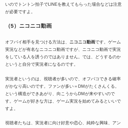
いのでトントン拍子でLINEを教えてもらった場合などは注意
が必要ですよ。
（5）ニコニコ動画
オフパイ相手を見つける方法は、
ニコニコ動画
です。ゲーム
実況などが有名なニコニコ動画ですが、ニコニコ動画で実況
をしている人を誘うのではありません。では、どうするのか
というと自分で実況者になるのです。
実況者というのは、視聴者が多いので、オフパコできる確率
がかなり高いのです。ファンが多い＝DMがたくさんくる。
という構造ができあがり、向こうからDMが来やすいので
す。ゲームが好きな方は、ゲーム実況を始めてみるといいで
すよ。
視聴者たちは、実況者に向け好意や恋心、純粋な興味、アン