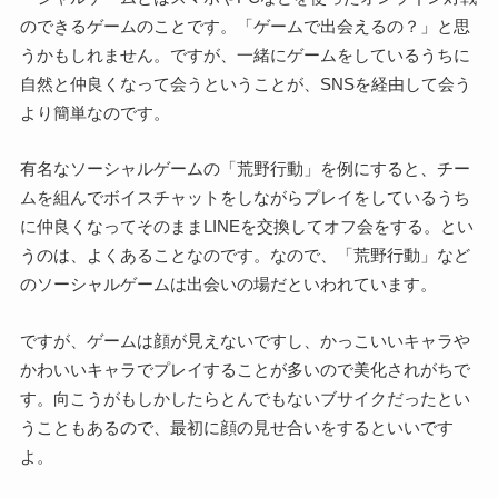
のできるゲームのことです。「ゲームで出会えるの？」と思
うかもしれません。ですが、一緒にゲームをしているうちに
自然と仲良くなって会うということが、SNSを経由して会う
より簡単なのです。
有名なソーシャルゲームの「荒野行動」を例にすると、チー
ムを組んでボイスチャットをしながらプレイをしているうち
に仲良くなってそのままLINEを交換してオフ会をする。とい
うのは、よくあることなのです。なので、「荒野行動」など
のソーシャルゲームは出会いの場だといわれています。
ですが、ゲームは顔が見えないですし、かっこいいキャラや
かわいいキャラでプレイすることが多いので美化されがちで
す。向こうがもしかしたらとんでもないブサイクだったとい
うこともあるので、最初に顔の見せ合いをするといいです
よ。