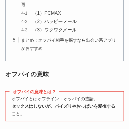
選
（1）PCMAX
（2）ハッピーメール
（3）ワクワクメール
まとめ：オフパイ相手を探すなら出会い系アプリ
がおすすめ
オフパイの意味
オフパイの意味とは？
オフパイとはオフライン＋オッパイの造語。
セックスはしないが、パイズリやおっぱいを愛撫する
こと。