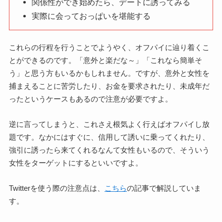
関係性ができ始めたら、デートに誘ってみる
実際に会っておっぱいを堪能する
これらの行程を行うことでようやく、オフパイに辿り着くこ
とができるのです。「意外と楽だな～」「これなら簡単そ
う」と思う方もいるかもしれません。ですが、意外と女性を
捕まえることに苦労したり、お金を要求されたり、未成年だ
ったというケースもあるので注意が必要ですよ。
逆に言ってしまうと、これさえ根気よく行えばオフパイし放
題です。なかにはすぐに、信用して誘いに乗ってくれたり、
強引に誘ったら来てくれるなんて女性もいるので、そういう
女性をターゲットにするといいですよ。
Twitterを使う際の注意点は、
こちら
の記事で解説していま
す。