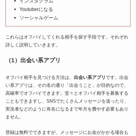
インスタグラム
Youtuberになる
ソーシャルゲーム
これらはオフパイしてくれる相手を探す手段です。それぞれ
詳しく説明していきます。
（1）出会い系アプリ
オフパイ相手を見つける方法は、
出会い系アプリ
です。出会
い系アプリは、その名の通り「出会うこと」が目的なので、
高確率でオフパイできます。堂々とオフパイ相手を募集する
こともできますし、SNSでたくさんメッセージを送ったり、
実況者などのように有名になるまで年月を費やす必要もあり
ません。
登録は無料でできますが、メッセージにお金がかかる場合も