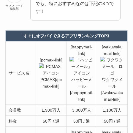
でも、特におすすめなのは下記の3つで
ラブフィード
編集部
す！
すぐにオフパイできるアプリランキングTOP3
[happymail-
[wakuwaku
link]
mail-link]
[pcmax-link]
サービス名
PCMAX[/pc
ハッピーメ
ワクワクメ
max-link]
ール
ール
[/happymail-
[/wakuwaku
link]
mail-link]
会員数
1,900万人
3,000万人
1,100万人
料金
50円 / 通
50円 / 通
50円 / 通
[happymail-
[wakuwaku