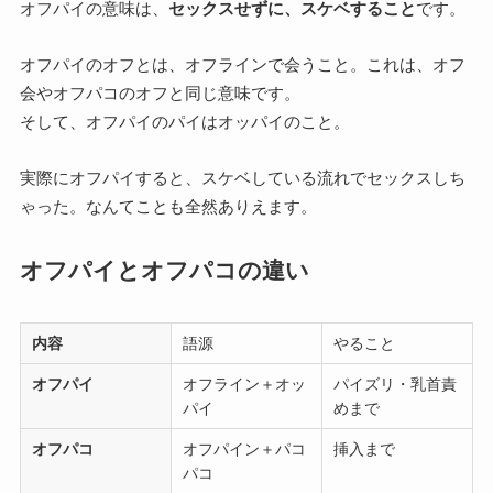
オフパイの意味は、
セックスせずに、スケベすること
です。
オフパイのオフとは、オフラインで会うこと。これは、オフ
会やオフパコのオフと同じ意味です。
そして、オフパイのパイはオッパイのこと。
実際にオフパイすると、スケベしている流れでセックスしち
ゃった。なんてことも全然ありえます。
オフパイとオフパコの違い
内容
語源
やること
オフパイ
オフライン＋オッ
パイズリ・乳首責
パイ
めまで
オフパコ
オフパイン＋パコ
挿入まで
パコ