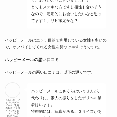
て、ありがとうございました(^^)
とてもステキな方ですし相性も合いそう
なので、定期的にお会いしたいなと思っ
てます！」リピ確定かな？
ハッピーメールはエッチ目的で利用している女性も多いの
で、オフパイしてくれる女性を見つけやすそうですね。
ハッピーメールの悪い口コミ
ハッピーメールの悪い口コミは、以下の通りです。
ハッピーメールにさくらはいませんが、
代わりに、素人の振りをしたデリヘル業
出会い系サイ
ト ハッピー
者はいます。
メール 攻略
法出会い系サ
イト ハッピ
特徴的には、写真がある。３サイズがあ
ーメール 攻
略法さん