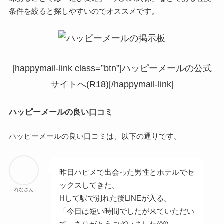
条件を絞ると探しやすいのでオススメです。
[happymail-link class=”btn”]ハッピーメールの公式
サイトへ(R18)[/happymail-link]
ハッピーメールの良い口コミ
ハッピーメールの良い口コミは、以下の通りです。
昨日ハピメで出会った男性とホテルでセ
ックスしてきた。
れなさん
Hして駅で別れた後LINEが入る。
「今日は短い時間でしたが来ていただい