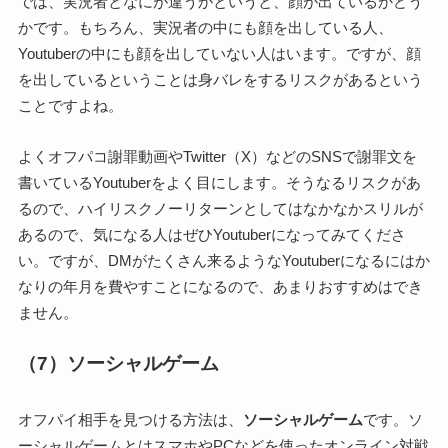
では、実況者となにが違うかというと、顔が出ているかどう
かです。もちろん、実況者の中にも顔を出している人、
Youtuberの中にも顔を出していない人はいます。ですが、顔
を出しているということは身バレをするリスクがあるという
ことですよね。
よくオフパコ謝罪動画やTwitter（X）などのSNSで謝罪文を
書いているYoutuberをよく目にします。そうなるリスクがあ
るので、ハイリスクノーリターンとしてはなかなかスリルが
あるので、気になる人はぜひYoutuberになってみてくださ
い。ですが、DMがたくさん来るようなYoutuberになるにはか
なりの年月を費やすことになるので、あまりおすすめはでき
ません。
（7）ソーシャルゲーム
オフパイ相手を見つける方法は、
ソーシャルゲーム
です。ソ
ーシャルゲームとはスマホやPCなどを使ったオンライン対戦