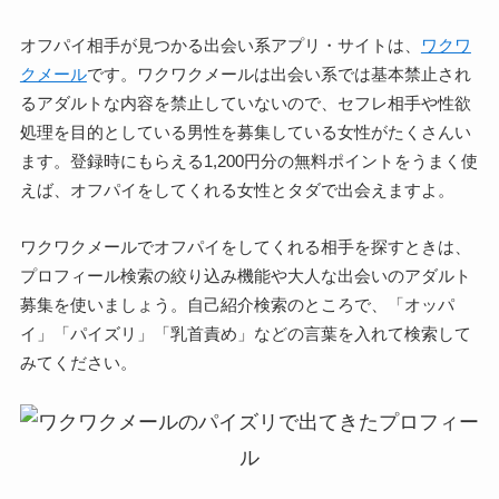
オフパイ相手が見つかる出会い系アプリ・サイトは、
ワクワ
クメール
です。ワクワクメールは出会い系では基本禁止され
るアダルトな内容を禁止していないので、セフレ相手や性欲
処理を目的としている男性を募集している女性がたくさんい
ます。登録時にもらえる1,200円分の無料ポイントをうまく使
えば、オフパイをしてくれる女性とタダで出会えますよ。
ワクワクメールでオフパイをしてくれる相手を探すときは、
プロフィール検索の絞り込み機能や大人な出会いのアダルト
募集を使いましょう。自己紹介検索のところで、「オッパ
イ」「パイズリ」「乳首責め」などの言葉を入れて検索して
みてください。