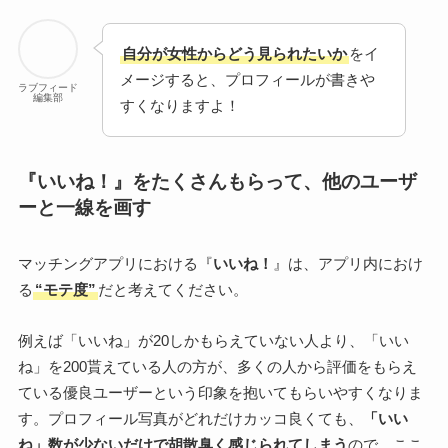
自分が女性からどう見られたいか
をイ
メージすると、プロフィールが書きや
ラブフィード
編集部
すくなりますよ！
『いいね！』をたくさんもらって、他のユーザ
ーと一線を画す
マッチングアプリにおける『
いいね！
』は、アプリ内におけ
る
“モテ度”
だと考えてください。
例えば「いいね」が20しかもらえていない人より、「いい
ね」を200貰えている人の方が、多くの人から評価をもらえ
ている優良ユーザーという印象を抱いてもらいやすくなりま
す。プロフィール写真がどれだけカッコ良くても、
「いい
ね」数が少ないだけで胡散臭く感じられてしまう
ので、ここ