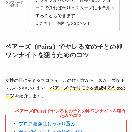
いタイプが多いので、積極的にアプロ
ラブフィード
編集部
ーチできればわりとスムーズにホテルin
することもできます！
…ただし、強引なのはNG！
ペアーズ（Pairs）でヤレる女の子との即
ワンナイトを狙うためのコツ
女性の目に留まるプロフィールの作り方から、スムーズなホ
テルへの誘い方まで、
ペアーズでヤリモクを達成するための
コツ
を紹介します。
ペアーズ(Pairs)でヤレる女の子との即ワンナイトを狙う
ためのコツ
プロフ画像はしっかり選ぶ
自己紹介文もしっかり作り込む