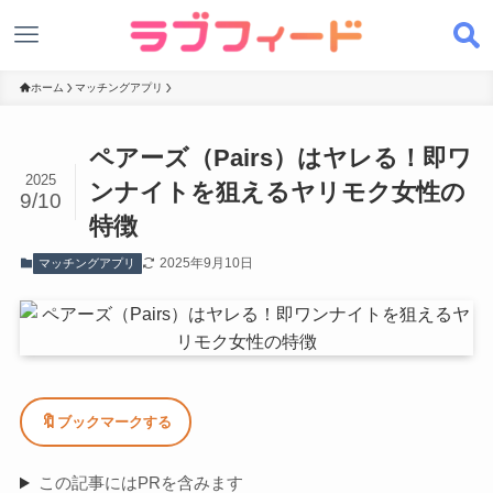
ホーム
マッチングアプリ
ペアーズ（Pairs）はヤレる！即ワ
2025
ンナイトを狙えるヤリモク女性の
9/10
特徴
2025年9月10日
マッチングアプリ
🔖
ブックマークする
この記事にはPRを含みます