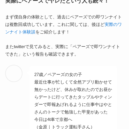
実際にペアーズでヤレたという人も続々！
まず僕自身の体験として、過去にペアーズでの即ワンナイト
は複数回成功しています。これに関しては、後ほど
実際のワ
ンナイト体験談
をご紹介します！
またtwitterで見てみると、実際に「ペアーズで即ワンナイト
できた」という報告も確認できます。
27歳／ペアーズの女の子
最近仕事が忙しくて全然アプリ動かせて
無かったけど、休みが取れたのでお昼か
らデートに行ってきたタップルやティン
ダーで即報あげれるように仕事中はやと
さんのトークで勉強した甲斐があった
今日は4t車で京都へ
（金原｜トラック運転手さん）