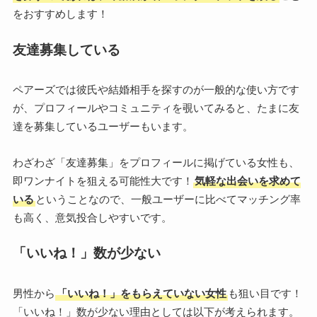
をおすすめします！
友達募集している
ペアーズでは彼氏や結婚相手を探すのが一般的な使い方です
が、プロフィールやコミュニティを覗いてみると、たまに友
達を募集しているユーザーもいます。
わざわざ「友達募集」をプロフィールに掲げている女性も、
即ワンナイトを狙える可能性大です！
気軽な出会いを求めて
いる
ということなので、一般ユーザーに比べてマッチング率
も高く、意気投合しやすいです。
「いいね！」数が少ない
男性から
「いいね！」をもらえていない女性
も狙い目です！
「いいね！」数が少ない理由としては以下が考えられます。