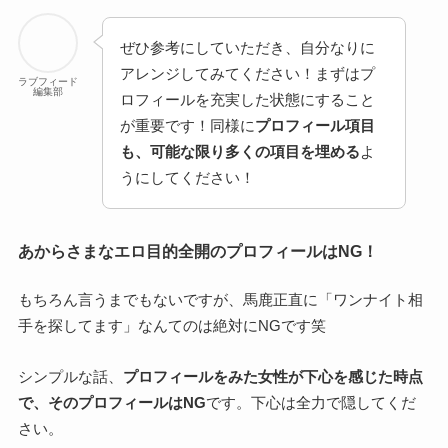
ぜひ参考にしていただき、自分なりに
アレンジしてみてください！まずはプ
ラブフィード
編集部
ロフィールを充実した状態にすること
が重要です！同様に
プロフィール項目
も、可能な限り多くの項目を埋める
よ
うにしてください！
あからさまなエロ目的全開のプロフィールはNG！
もちろん言うまでもないですが、馬鹿正直に「ワンナイト相
手を探してます」なんてのは絶対にNGです笑
シンプルな話、
プロフィールをみた女性が下心を感じた時点
で、そのプロフィールはNG
です。下心は全力で隠してくだ
さい。