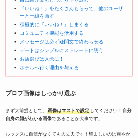
『いいね！』をたくさんもらって、他のユーザ
ーと一線を画す
積極的に『いいね！』しまくる
コミュニティ機能を活用する
メッセージは必ず疑問文で終わらせる
デートはシンプルにストレートに誘う
お店選びは入念に！
ホテルへ行く理由を与える
プロフ画像はしっかり選ぶ
まず大前提として、
画像はマストで設定
してください！
自分
自身の顔がわかる画像
であることが大事です。
ルックスに自信がなくても大丈夫です！望ましいのは爽やか