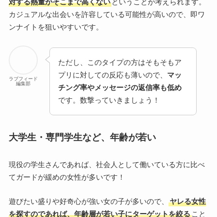
対する熱量がそこまで高くない
ということが考えられます。
カジュアルな出会いを許容している可能性が高いので、即ワ
ンナイトを狙いやすいです。
ただし、このタイプの方はそもそもア
プリに対しての反応も薄いので、
マッ
ラブフィード
編集部
チング率やメッセージの返信率も低め
です。数撃っていきましょう！
大学生・専門学生など、年齢が若い
現役の学生さんであれば、社会人として働いている方に比べ
てガードが緩めの女性が多いです！
遊びたい盛りや好奇心が強い女の子が多いので、
ヤレる女性
を探すのであれば、年齢層が若い子にターゲットを絞る
こと