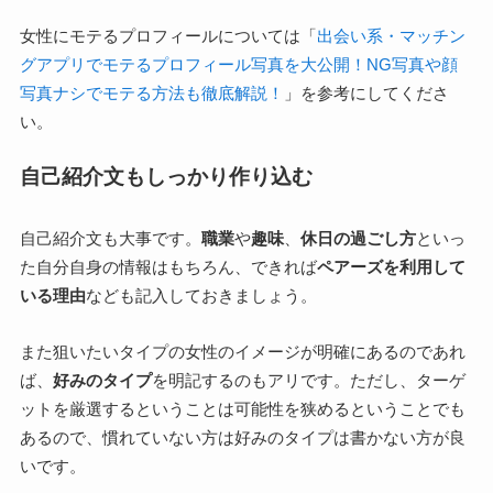
女性にモテるプロフィールについては「
出会い系・マッチン
グアプリでモテるプロフィール写真を大公開！NG写真や顔
写真ナシでモテる方法も徹底解説！
」を参考にしてくださ
い。
自己紹介文もしっかり作り込む
自己紹介文も大事です。
職業
や
趣味
、
休日の過ごし方
といっ
た自分自身の情報はもちろん、できれば
ペアーズを利用して
いる理由
なども記入しておきましょう。
また狙いたいタイプの女性のイメージが明確にあるのであれ
ば、
好みのタイプ
を明記するのもアリです。ただし、ターゲ
ットを厳選するということは可能性を狭めるということでも
あるので、慣れていない方は好みのタイプは書かない方が良
いです。