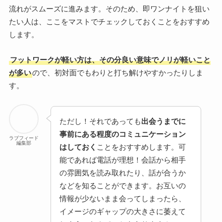
流れがスムーズに進みます。そのため、即ワンナイトを狙い
たい人は、ここをマストでチェックしておくことをおすすめ
します。
フットワークが軽い方は、その分良い意味でノリが軽いこと
が多い
ので、初対面でもわりと打ち解けやすかったりしま
す。
ただし！それであっても
出会うまでに
事前にある程度のコミュニケーション
ラブフィード
編集部
はしておく
ことをおすすめします。可
能であれば電話が理想！会話から相手
の雰囲気を読み取れたり、話が合うか
などを知ることができます。お互いの
情報が少ないまま会ってしまったら、
イメージのギャップの大きさに萎えて