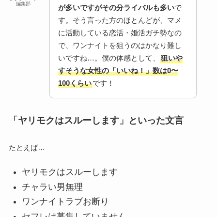
編集部
が多いですがその分ライバルも多い
で
す。そう言った方のほとんどが、マメ
に活動している恋活・婚活ガチ勢なの
で、ワンナイトを狙うのはかなり難し
いですね…。僕の体感として、
狙いや
すそうな女性の「いいね！」数は0〜
100くらい
です！
「ヤリモクはスルーします」といった文言
たとえば…
ヤリモクはスルーします
チャラい男無理
ワンナイトラブお断り
セフレは募集していません