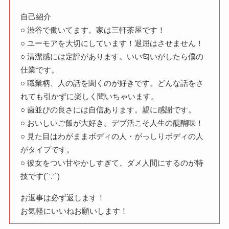
自己紹介
○ 渋谷で働いてます。家は三軒茶屋です！
○ ユーモアを大切にしています！退屈はさせません！
○ 清潔感には定評があります。いい匂いがしたら僕の
仕業です。
○ 職業柄、人の話を聞くのが好きです。どんな話をさ
れても引かずに楽しく聞いちゃいます。
○ 歯並びの良さには自信あります。親に感謝です。
○ おいしいご飯が大好き。デブ活こそ人生の醍醐味！
○ 見た目はわがままボディの人・がっしりボディの人
がタイプです。
○ 彼女をつい甘やかしすぎて、ダメ人間にするのが特
技です(´∵`)
お返事は必ず返します！
お気軽にいいねお願いします！