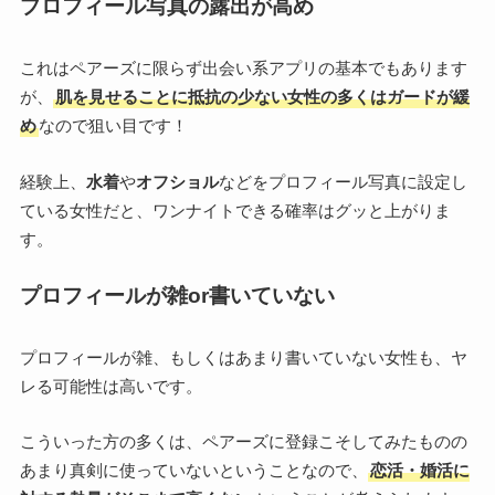
プロフィール写真の露出が高め
これはペアーズに限らず出会い系アプリの基本でもあります
が、
肌を見せることに抵抗の少ない女性の多くはガードが緩
め
なので狙い目です！
経験上、
水着
や
オフショル
などをプロフィール写真に設定し
ている女性だと、ワンナイトできる確率はグッと上がりま
す。
プロフィールが雑or書いていない
プロフィールが雑、もしくはあまり書いていない女性も、ヤ
レる可能性は高いです。
こういった方の多くは、ペアーズに登録こそしてみたものの
あまり真剣に使っていないということなので、
恋活・婚活に