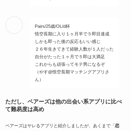
Pairs/25歳/OL/d杯
悟空長期に入り１ヶ月半で５即目達成
しかも即った後の反応もいい感じ
２６年生きてきて経験人数が１人だった
自分がたった１ヶ月で５即は大満足
これからも頑張ってモテ男になるぞ
（やす@悟空長期マッチングアプリさ
ん）
ただし、ペアーズは他の出会い系アプリに比べ
て難易度は高め
ペアーズはヤレるアプリと紹介しましたが、あくまで「
恋