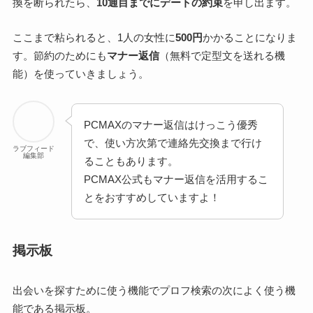
換を断られたら、
10通目までにデートの約束
を申し出ます。
ここまで粘られると、1人の女性に
500円
かかることになりま
す。節約のためにも
マナー返信
（無料で定型文を送れる機
能）を使っていきましょう。
PCMAXのマナー返信はけっこう優秀
で、使い方次第で連絡先交換まで行け
ラブフィード
編集部
ることもあります。
PCMAX公式もマナー返信を活用するこ
とをおすすめしていますよ！
掲示板
出会いを探すために使う機能でプロフ検索の次によく使う機
能である掲示板。