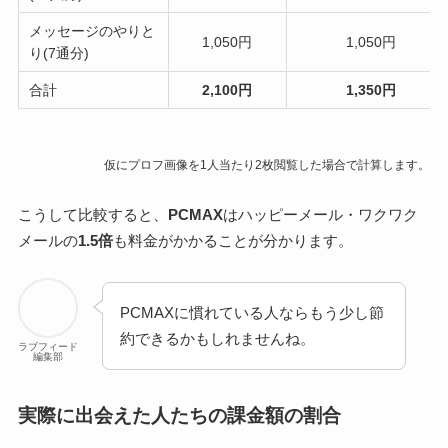
メッセージのやりと
1,050円
1,050円
り(7通分)
合計
2,100円
1,350円
仮にプロフ画像を1人当たり2枚閲覧した場合で計算します。
こうして比較すると、
PCMAX
はハッピーメール・ワクワク
メールの
1.5倍
も料金がかかることが分かります。
PCMAXに慣れている人ならもう少し節
約できるかもしれませんね。
ラブフィード
編集部
実際に出会えた人たちの課金額の割合