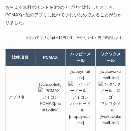
もらえる無料ポイントを3つのアプリで比較したところ、
PCMAXは他のアプリに比べて少し少なめであることが分か
りました。
※どのアプリも1pt＝10円です。分かりやすく円で表記します。
ハッピーメ
ワクワクメ
比較項目
PCMAX
ール
ール
[happymail-
[wakuwaku
link]
mail-link]
[pcmax-link]
アプリ名
PCMAX[/pc
ハッピーメ
ワクワクメ
max-link]
ール
ール
[/happymail-
[/wakuwaku
link]
mail-link]