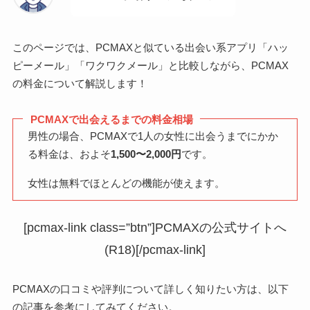
このページでは、PCMAXと似ている出会い系アプリ「ハッ
ピーメール」「ワクワクメール」と比較しながら、PCMAX
の料金について解説します！
PCMAXで出会えるまでの料金相場
男性の場合、PCMAXで1人の女性に出会うまでにかか
る料金は、およそ
1,500〜2,000円
です。
女性は無料でほとんどの機能が使えます。
[pcmax-link class=”btn”]PCMAXの公式サイトへ
(R18)[/pcmax-link]
PCMAXの口コミや評判について詳しく知りたい方は、以下
の記事を参考にしてみてください。