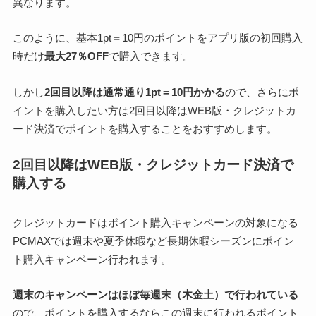
異なります。
このように、基本1pt＝10円のポイントをアプリ版の初回購入
時だけ
最大27％OFF
で購入できます。
しかし
2回目以降は通常通り1pt＝10円かかる
ので、さらにポ
イントを購入したい方は2回目以降はWEB版・クレジットカ
ード決済でポイントを購入することをおすすめします。
2回目以降はWEB版・クレジットカード決済で
購入する
クレジットカードはポイント購入キャンペーンの対象になる
PCMAXでは週末や夏季休暇など長期休暇シーズンにポイン
ト購入キャンペーン行われます。
週末のキャンペーンはほぼ毎週末（木金土）で行われている
ので、ポイントを購入するならこの週末に行われるポイント