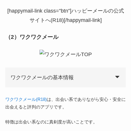
[happymail-link class=”btn”]ハッピーメールの公式
サイトへ(R18)[/happymail-link]
（2）ワクワクメール
ワクワクメールの基本情報
ワクワクメール(R18)
は、出会い系でありながら安心・安全に
出会えると評判のアプリです。
特徴は出会い系なのに真剣度が高いことです。