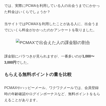
では、実際にPCMAを利用している人の出会うまでにかかっ
た料金はいくらでしょうか？
当サイトではPCMAXを利用したことがある人に、出会うま
でにいくら料金がかかったのかアンケートを取りました。
課金額にバラつきが見られますが、一番多いのが
1,000〜
3,000円
でした。
もらえる無料ポイントの量を比較
PCMAXやハッピーメール、ワクワクメールでは、会員登録
時の年齢確認やログインボーナスなど、無料ポイントをもら
えることがあります。