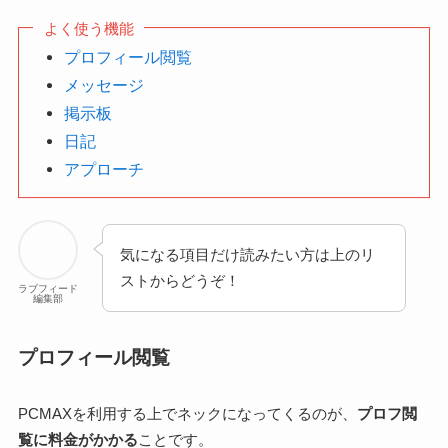
よく使う機能
プロフィール閲覧
メッセージ
掲示板
日記
アプローチ
気になる項目だけ読みたい方は上のリ
ストからどうぞ！
ラブフィード
編集部
プロフィール閲覧
PCMAXを利用する上でネックになってくるのが、
プロフ閲
覧に料金がかかる
ことです。