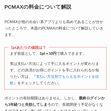
PCMAXの料金について解説
PCMAXが他の出会い系アプリよりも高めであることが分か
ったところで、本題のPCMAXの料金について解説していき
ます。
1ptあたりの値段は？
まず前提として、
1pt＝10円
で購入できます。
実は支払い方法によって手に入るポイントが変わりま
す。どの決済がお得にポイントを手に入れられるか知
りたい方は、『
支払い方法別でもらえるポイントを比
較
』をチェックしてください。
ポイントの有効期限はありません。しかし、
最終ログインか
ら1年経つと失効してしまう
ので、長期間使う予定がなくな
るのであれば、使い切ってしまったほうがいいでしょう。