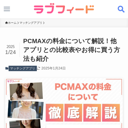
ホーム
マッチングアプリ
PCMAXの料金について解説！他
2025
アプリとの比較表やお得に買う方
1/24
法も紹介
2025年1月24日
マッチングアプリ