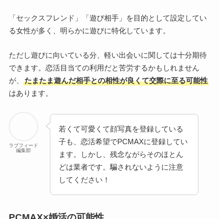
「セックスフレンド」「遊び相手」を目的として設定してい
る女性が多く、明らかに遊びに特化しています。
ただし遊びに向いている分、軽い出会いに関しては十分期待
できます。恋活目当ての利用だと苦労するかもしれません
が、
たまたま遊んだ相手との相性が良くて交際に至る可能性
はあります。
若くて可愛くて顔写真を登録している
子も、恋活希望でPCMAXに登録してい
ラブフィード
編集部
ます。しかし、残念ながらそのほとん
どは業者です。騙されないように注意
してください！
PCMAX×婚活の可能性