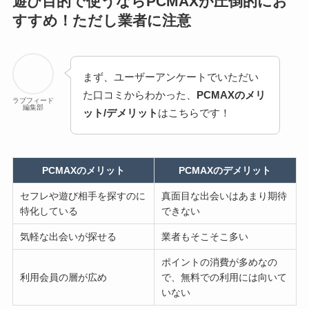
遊び目的で使うならPCMAXが圧倒的にお
すすめ！ただし業者に注意
まず、ユーザーアンケートでいただい
た口コミからわかった、
PCMAXのメリ
ラブフィード
編集部
ット/デメリット
はこちらです！
PCMAXのメリット
PCMAXのデメリット
セフレや遊び相手を探すのに
真面目な出会いはあまり期待
特化している
できない
気軽な出会いが探せる
業者もそこそこ多い
ポイントの消費が多めなの
利用会員の層が広め
で、無料での利用には向いて
いない