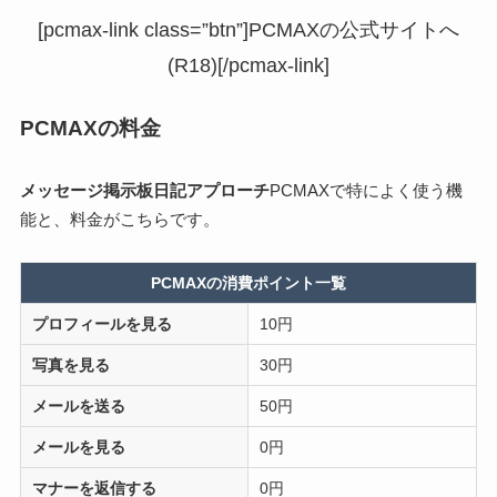
[pcmax-link class=”btn”]PCMAXの公式サイトへ
(R18)[/pcmax-link]
PCMAXの料金
メッセージ
掲示板
日記
アプローチ
PCMAXで特によく使う機
能と、料金がこちらです。
PCMAXの消費ポイント一覧
プロフィールを見る
10円
写真を見る
30円
メールを送る
50円
メールを見る
0円
マナーを返信する
0円