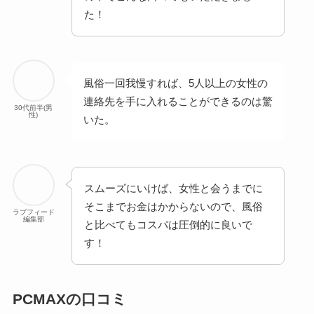
た！
風俗一回我慢すれば、5人以上の女性の
連絡先を手に入れることができるのは驚
30代前半(男
性)
いた。
スムーズにいけば、女性と会うまでに
そこまでお金はかからないので、風俗
ラブフィード
編集部
と比べてもコスパは圧倒的に良いで
す！
PCMAXの口コミ