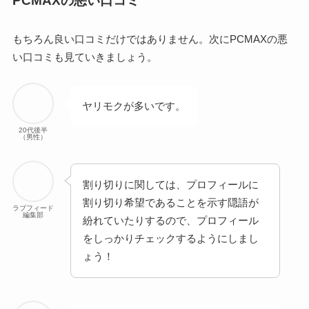
PCMAXの悪い口コミ
もちろん良い口コミだけではありません。次にPCMAXの悪
い口コミも見ていきましょう。
ヤリモクが多いです。
20代後半
（男性）
割り切りに関しては、プロフィールに
割り切り希望であることを示す隠語が
ラブフィード
編集部
紛れていたりするので、プロフィール
をしっかりチェックするようにしまし
ょう！