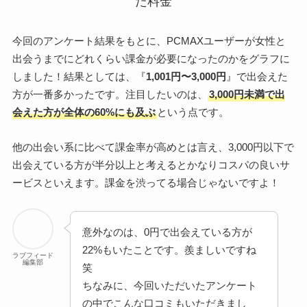
今回のアンケート結果をもとに、PCMAXユーザーが女性と
出会うまでにどれくらい課金が必要になったのかをグラフに
しました！結果としては、『
1,001円〜3,000円
』で出会えた
方が一番多かったです。注目したいのは、
3,000円未満で出
会えた方が全体の60%にも及ぶ
という点です。
他の出会い系に比べて課金率が高めとは言え、3,000円以下で
出会えている方が半分以上と考えるとかなりコスパの良いサ
ービスといえます。課金を渋ってる場合じゃないですよ！
意外なのは、0円で出会えている方が
22%もいたことです。羨ましいですね
ラブフィード
編集部
笑
ちなみに、今回いただいたアンケート
の中でこんな口コミもいただきまし