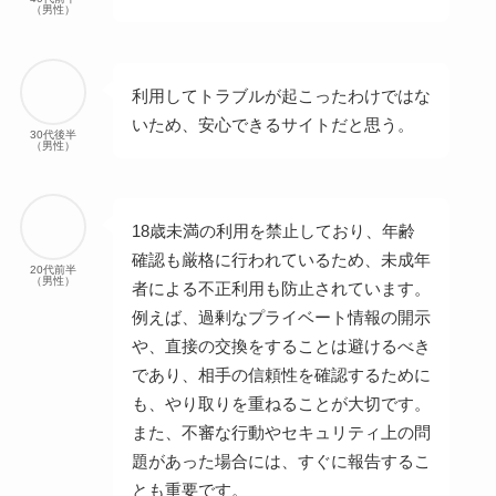
（男性）
利用してトラブルが起こったわけではな
いため、安心できるサイトだと思う。
30代後半
（男性）
18歳未満の利用を禁止しており、年齢
確認も厳格に行われているため、未成年
20代前半
（男性）
者による不正利用も防止されています。
例えば、過剰なプライベート情報の開示
や、直接の交換をすることは避けるべき
であり、相手の信頼性を確認するために
も、やり取りを重ねることが大切です。
また、不審な行動やセキュリティ上の問
題があった場合には、すぐに報告するこ
とも重要です。