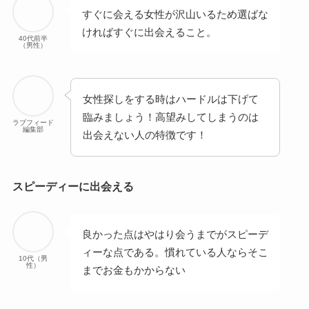
すぐに会える女性が沢山いるため選ばな
ければすぐに出会えること。
40代前半
（男性）
女性探しをする時はハードルは下げて
臨みましょう！高望みしてしまうのは
ラブフィード
編集部
出会えない人の特徴です！
スピーディーに出会える
良かった点はやはり会うまでがスピーデ
ィーな点である。慣れている人ならそこ
10代（男
性）
までお金もかからない