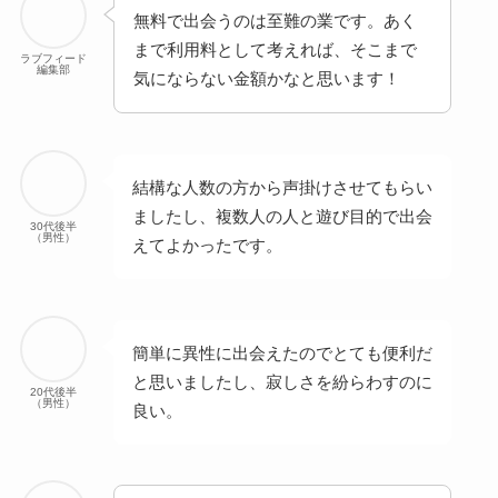
無料で出会うのは至難の業です。あく
まで利用料として考えれば、そこまで
ラブフィード
編集部
気にならない金額かなと思います！
結構な人数の方から声掛けさせてもらい
ましたし、複数人の人と遊び目的で出会
30代後半
（男性）
えてよかったです。
簡単に異性に出会えたのでとても便利だ
と思いましたし、寂しさを紛らわすのに
20代後半
（男性）
良い。