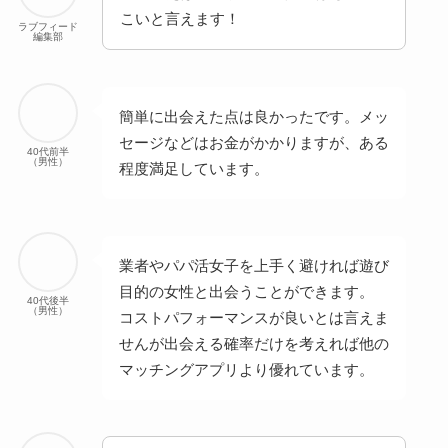
こいと言えます！
ラブフィード
編集部
簡単に出会えた点は良かったです。メッ
セージなどはお金がかかりますが、ある
40代前半
（男性）
程度満足しています。
業者やパパ活女子を上手く避ければ遊び
目的の女性と出会うことができます。
40代後半
（男性）
コストパフォーマンスが良いとは言えま
せんが出会える確率だけを考えれば他の
マッチングアプリより優れています。