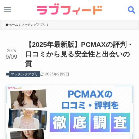
ホーム
マッチングアプリ
【2025年最新版】PCMAXの評判・
2025
口コミから見る安全性と出会いの
9/09
質
2025年9月9日
マッチングアプリ