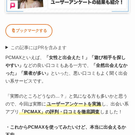
🔖
ブックマークする
この記事にはPRを含みます
PCMAXといえば、
「女性と出会えた！」「遊び相手を探し
やすい」
などの良い口コミもある一方で、
「全然出会えなか
った」「業者が多い」
といった、悪い口コミもよく聞く出会
い系サービスです。
「実際のところどうなの…？」と気になる方も多いかと思う
ので、今回は実際に
ユーザーアンケートを実施
し、出会い系
アプリ
「PCMAX」の評判・口コミを徹底調査
しました！
・これからPCMAXを使ってみたいけど、本当に出会えるか
不安…