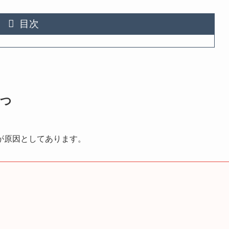
目次
7つ
が原因としてあります。