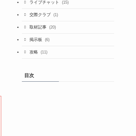
ライブチャット
(15)
交際クラブ
(1)
取材記事
(20)
掲示板
(6)
攻略
(11)
目次