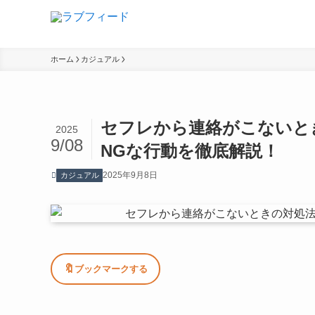
ホーム
カジュアル
セフレから連絡がこないと
2025
9/08
NGな行動を徹底解説！
2025年9月8日
カジュアル
🔖
ブックマークする