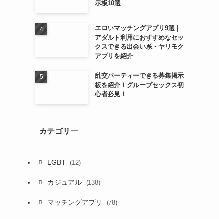
示板10選
エロいマッチングアプリ9選｜
アダルト利用におすすめなセッ
クスできる出会い系・ヤリモク
アプリを紹介
乱交パーティーできる募集掲示
板を紹介！グループセックス初
心者必見！
カテゴリー
LGBT
(12)
カジュアル
(138)
マッチングアプリ
(78)