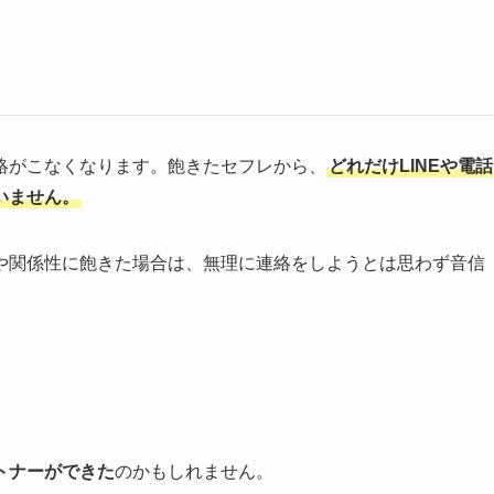
絡がこなくなります。飽きたセフレから、
どれだけLINEや電話
いません。
や関係性に飽きた場合は、無理に連絡をしようとは思わず音信
トナーができた
のかもしれません。