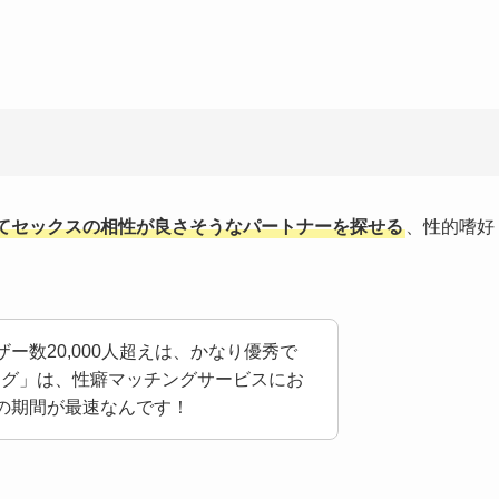
てセックスの相性が良さそうなパートナーを探せる
、性的嗜好
ー数20,000人超えは、かなり優秀で
ング」は、性癖マッチングサービスにお
の期間が最速なんです！