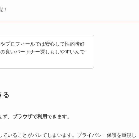
能！
ンやプロフィールでは安心して性的嗜好
性の良いパートナー探しもしやすいんで
きる
せず、
ブラウザで利用
できます。
していることがバレてしまいます。プライバシー保護を重視し