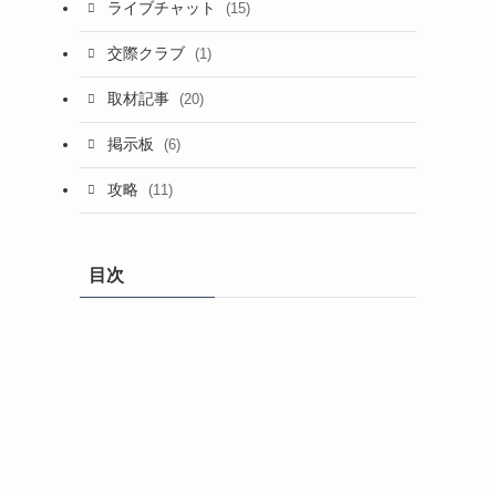
ライブチャット
(15)
交際クラブ
(1)
取材記事
(20)
掲示板
(6)
攻略
(11)
目次