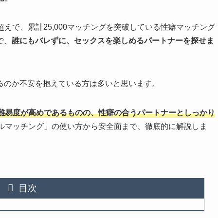
超えで、累計25,000マッチングを突破している性癖マッチング
で、
誰にもバレずに、セックスを楽しめるパートナーを探せま
るのか不安を抱えている方は多いと思います。
難易度が高めであるものの、性癖の合うパートナーとしっかり
ルマッチング」の使い方から安全面まで、徹底的に解説しま
目次