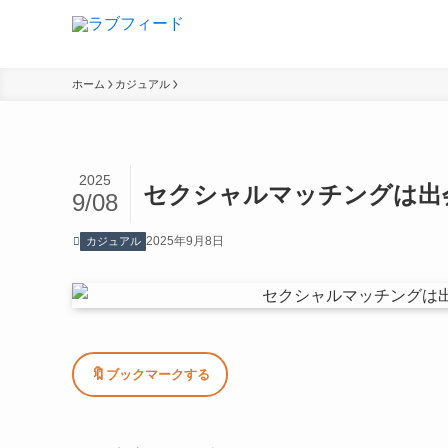
ホーム
カジュアル
2025
セクシャルマッチングは出
9/08
2025年9月8日
カジュアル
🔖
ブックマークする