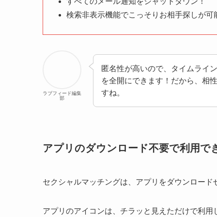
すべてのメール通知をシャットダウン！
検索非表示機能でこっそりお相手探しが可
匿名性が高いので、タイムライ
を全開にできます！だから、相
すね。
ラブフィード編集
部
アプリのダウンロード不要で利用で
セクシャルマッチングは、アプリをダウンロード
アプリのアイコンは、チラッと見えただけで利用