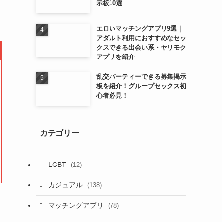
示板10選
エロいマッチングアプリ9選｜
アダルト利用におすすめなセッ
クスできる出会い系・ヤリモク
アプリを紹介
乱交パーティーできる募集掲示
板を紹介！グループセックス初
心者必見！
カテゴリー
LGBT
(12)
カジュアル
(138)
マッチングアプリ
(78)