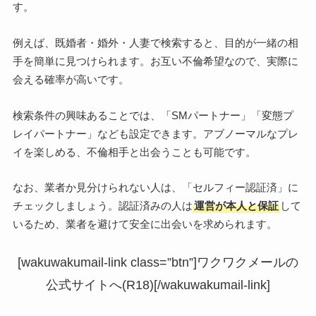
す。
例えば、既婚者・婚外・人妻で検索すると、目的が一緒の相
手を簡単に見つけられます。お互い不倫希望なので、実際に
会える確率が高いです。
検索条件の興味あることでは、「SMパートナー」「変態プ
レイパートナー」なども設定できます。アブノーマルなプレ
イを楽しめる、不倫相手と出会うことも可能です。
なお、業者か見分けられない人は、「セルフィー認証済」に
チェックしましょう。認証済みの人は
運営が本人と保証
して
いるため、業者を避けて安全に出会いを求められます。
[wakuwakumail-link class=”btn”]ワクワクメールの
公式サイトへ(R18)[/wakuwakumail-link]