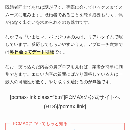
既婚者同士であれば話が早く、実際に会ってセックスまでス
ムーズに進みます。既婚者であることを隠す必要もなく、気
がねなく出会いを求められるのも魅力です。
なかでも「いまヒマ」バッジつきの人は、リアルタイムで暇
しています。反応してもらいやすいうえ、アプローチ次第で
は
即日会ってデート可能
です。
なお、突っ込んだ内容の裏プロフを見れば、業者か簡単に判
別できます。エロい内容の質問にばかり回答している人は一
般人の可能性が低く、やり取りを避けるのが無難です。
[pcmax-link class=”btn”]PCMAXの公式サイトへ
(R18)[/pcmax-link]
PCMAXについてもっと知る