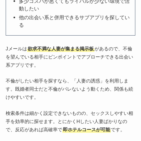
多少コスパが悪くてもライバルが少ない環境で活
動したい
他の出会い系と併用できるサブアプリを探してい
る
Jメールは
欲求不満な人妻が集まる掲示板
があるので、不倫
を望んでいる相手にピンポイントでアプローチできる出会い
系アプリです。
不倫がしたい相手を探すなら、「人妻の誘惑」を利用しま
す。既婚者同士だと不倫がバレないよう動くため、関係も続
けやすいです。
検索条件は細かく設定できないものの、セックスしやすい相
手を効率的に探せます。とにかくHしたい人妻ばかりなの
で、反応があれば高確率で
即ホテルコースが可能
です。