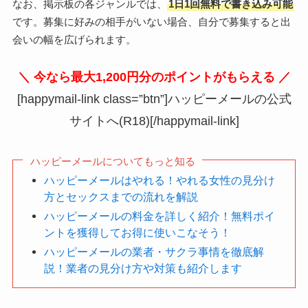
なお、掲示板の各ジャンルでは、
1日1回無料で書き込み可能
です。募集に好みの相手がいない場合、自分で募集すると出
会いの幅を広げられます。
＼ 今なら最大1,200円分のポイントがもらえる ／
[happymail-link class=”btn”]ハッピーメールの公式
サイトへ(R18)[/happymail-link]
ハッピーメールについてもっと知る
ハッピーメールはやれる！やれる女性の見分け
方とセックスまでの流れを解説
ハッピーメールの料金を詳しく紹介！無料ポイ
ントを獲得してお得に使いこなそう！
ハッピーメールの業者・サクラ事情を徹底解
説！業者の見分け方や対策も紹介します