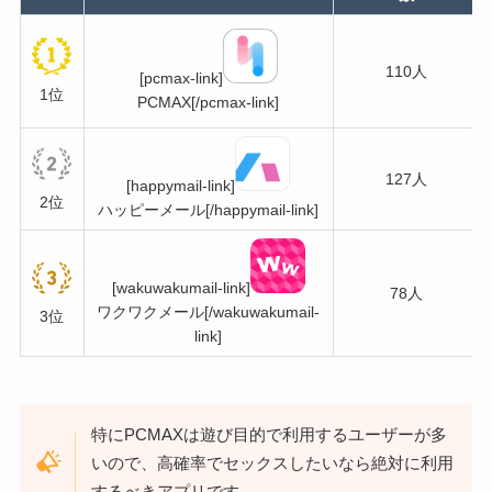
110人
[pcmax-link]
1位
PCMAX[/pcmax-link]
127人
[happymail-link]
2位
ハッピーメール[/happymail-link]
[wakuwakumail-link]
78人
ワクワクメール[/wakuwakumail-
3位
link]
特にPCMAXは遊び目的で利用するユーザーが多
いので、高確率でセックスしたいなら絶対に利用
するべきアプリです。