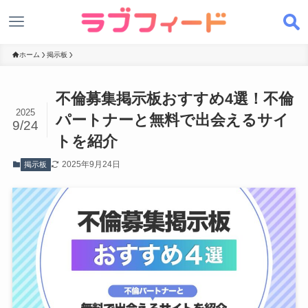
ホーム
掲示板
不倫募集掲示板おすすめ4選！不倫
2025
パートナーと無料で出会えるサイ
9/24
トを紹介
2025年9月24日
掲示板