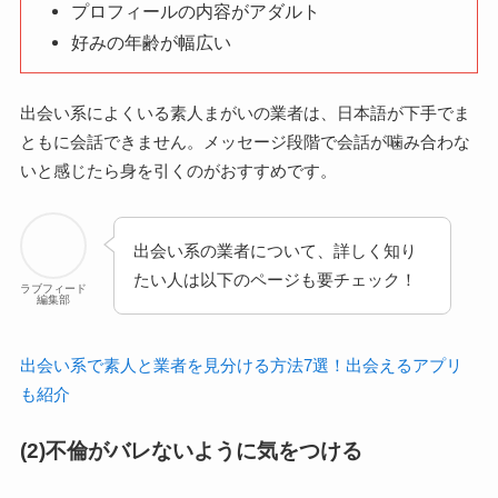
プロフィールの内容がアダルト
好みの年齢が幅広い
出会い系によくいる素人まがいの業者は、日本語が下手でま
ともに会話できません。メッセージ段階で会話が噛み合わな
いと感じたら身を引くのがおすすめです。
出会い系の業者について、詳しく知り
たい人は以下のページも要チェック！
ラブフィード
編集部
出会い系で素人と業者を見分ける方法7選！出会えるアプリ
も紹介
(2)不倫がバレないように気をつける