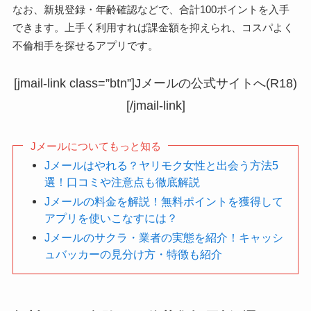
なお、新規登録・年齢確認などで、合計100ポイントを入手
できます。上手く利用すれば課金額を抑えられ、コスパよく
不倫相手を探せるアプリです。
[jmail-link class=”btn”]Jメールの公式サイトへ(R18)
[/jmail-link]
Jメールについてもっと知る
Jメールはやれる？ヤリモク女性と出会う方法5
選！口コミや注意点も徹底解説
Jメールの料金を解説！無料ポイントを獲得して
アプリを使いこなすには？
Jメールのサクラ・業者の実態を紹介！キャッシ
ュバッカーの見分け方・特徴も紹介