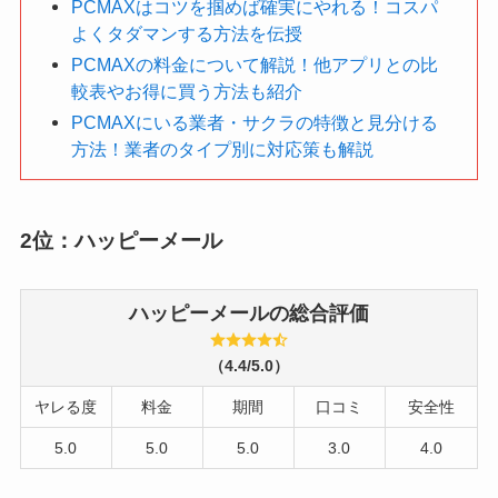
PCMAXはコツを掴めば確実にやれる！コスパ
よくタダマンする方法を伝授
PCMAXの料金について解説！他アプリとの比
較表やお得に買う方法も紹介
PCMAXにいる業者・サクラの特徴と見分ける
方法！業者のタイプ別に対応策も解説
2位：ハッピーメール
ハッピーメールの総合評価
（4.4/5.0）
ヤレる度
料金
期間
口コミ
安全性
5.0
5.0
5.0
3.0
4.0