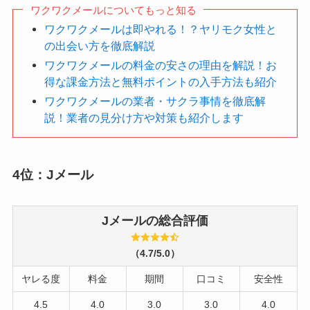
ワクワクメールについてもっと知る
ワクワクメールは即やれる！？ヤリモク女性と
の出会い方を徹底解説
ワクワクメールの料金の安さの理由を解説！お
得な課金方法と無料ポイントの入手方法も紹介
ワクワクメールの業者・サクラ事情を徹底解
説！業者の見分け方や対策も紹介します
4位：Jメール
Jメールの総合評価
（4.7/5.0）
ヤレる度
料金
期間
口コミ
安全性
4.5
4.0
3.0
3.0
4.0