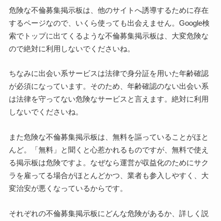
危険な不倫募集掲示板は、他のサイトへ誘導するために存在
するページなので、いくら使っても出会えません。Google検
索でトップに出てくるような不倫募集掲示板は、大変危険な
ので絶対に利用しないでくださいね。
ちなみに出会い系サービスは法律で身分証を用いた年齢確認
が必須になっています。そのため、年齢確認のない出会い系
は法律を守ってない危険なサービスと言えます。絶対に利用
しないでくださいね。
また危険な不倫募集掲示板は、無料を謳っていることがほと
んど。「無料」と聞くと心惹かれるものですが、無料で使え
る掲示板は危険ですよ。なぜなら運営が収益化のためにサク
ラを雇ってる場合がほとんどかつ、業者も参入しやすく、大
変治安が悪くなっているからです。
それぞれの不倫募集掲示板にどんな危険があるか、詳しく説