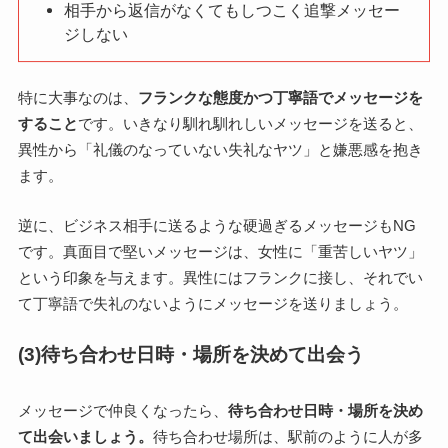
相手から返信がなくてもしつこく追撃メッセー
ジしない
特に大事なのは、
フランクな態度かつ丁寧語でメッセージを
すること
です。いきなり馴れ馴れしいメッセージを送ると、
異性から「礼儀のなっていない失礼なヤツ」と嫌悪感を抱き
ます。
逆に、ビジネス相手に送るような硬過ぎるメッセージもNG
です。真面目で堅いメッセージは、女性に「重苦しいヤツ」
という印象を与えます。異性にはフランクに接し、それでい
て丁寧語で失礼のないようにメッセージを送りましょう。
(3)待ち合わせ日時・場所を決めて出会う
メッセージで仲良くなったら、
待ち合わせ日時・場所を決め
て出会いましょう。
待ち合わせ場所は、駅前のように人が多