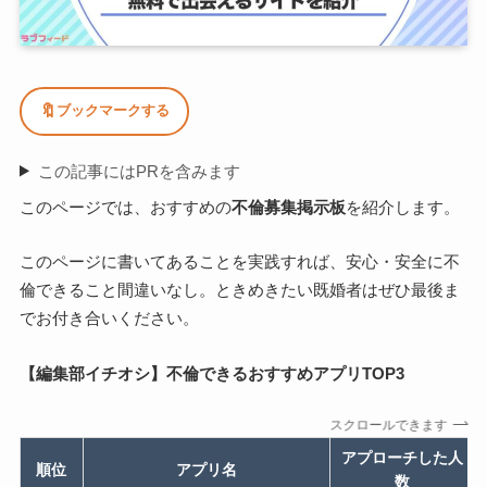
🔖
ブックマークする
この記事にはPRを含みます
このページでは、おすすめの
不倫募集掲示板
を紹介します。
このページに書いてあることを実践すれば、安心・安全に不
倫できること間違いなし。ときめきたい既婚者はぜひ最後ま
でお付き合いください。
【編集部イチオシ】不倫できるおすすめアプリTOP3
スクロールできます
アプローチした人
順位
アプリ名
数