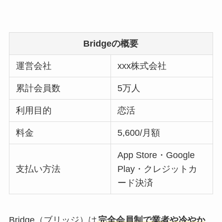
Bridgeの概要
運営会社
xxx株式会社
累計会員数
5万人
利用目的
恋活
料金
5,600/月額
App Store・Google
支払い方法
Play・クレジットカ
ード決済
Bridge（ブリッジ）は
完全会員制で業者や冷やか