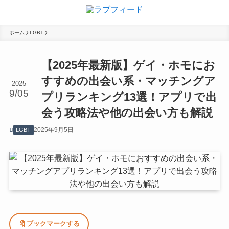
ホーム
LGBT
【2025年最新版】ゲイ・ホモにお
すすめの出会い系・マッチングア
2025
9/05
プリランキング13選！アプリで出
会う攻略法や他の出会い方も解説
2025年9月5日
LGBT
🔖
ブックマークする