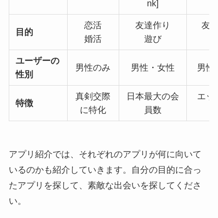
nk]
恋活
友達作り
友
目的
婚活
遊び
ユーザーの
男性のみ
男性・女性
男性
性別
真剣交際
日本最大の会
エッ
特徴
に特化
員数
アプリ紹介では、それぞれのアプリが何に向いて
いるのかも紹介していきます。自分の目的に合っ
たアプリを探して、素敵な出会いを探してくださ
い。