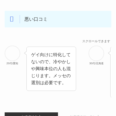
悪い口コミ
スクロールできます
ゲイ向けに特化して
ないので、冷やかし
20代/愛知
30代/北海道
や興味本位の人も混
じります。メッセの
選別は必要です。