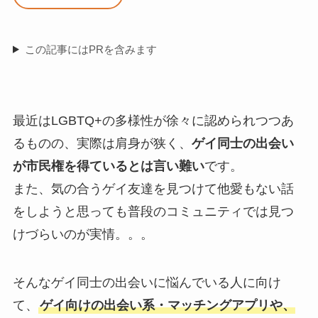
この記事にはPRを含みます
最近はLGBTQ+の多様性が徐々に認められつつあ
るものの、実際は肩身が狭く、
ゲイ同士の出会い
が市民権を得ているとは言い難い
です。
また、気の合うゲイ友達を見つけて他愛もない話
をしようと思っても普段のコミュニティでは見つ
けづらいのが実情。。。
そんなゲイ同士の出会いに悩んでいる人に向け
て、
ゲイ向けの出会い系・マッチングアプリや、