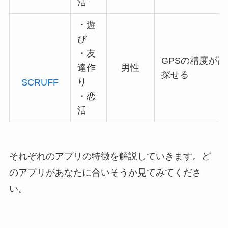
活
・遊
び
・友
GPSの精度が
達作
男性
探せる
り
SCRUFF
・恋
活
それぞれのアプリの特徴を解説していきます。ど
のアプリがあなたに合いそうか見てみてくださ
い。