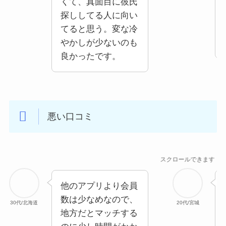
くて、真面目に彼氏
探ししてる人に向い
てると思う。変な冷
やかしが少ないのも
良かったです。
悪い口コミ
スクロールできます
他のアプリより会員
数は少なめなので、
30代/北海道
20代/宮城
地方だとマッチする