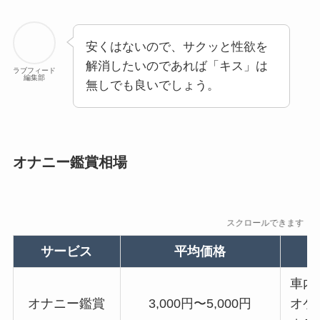
安くはないので、サクッと性欲を
解消したいのであれば「キス」は
ラブフィード
編集部
無しでも良いでしょう。
オナニー鑑賞相場
スクロールできます
サービス
平均価格
車内
オナニー鑑賞
3,000円〜5,000円
オケ