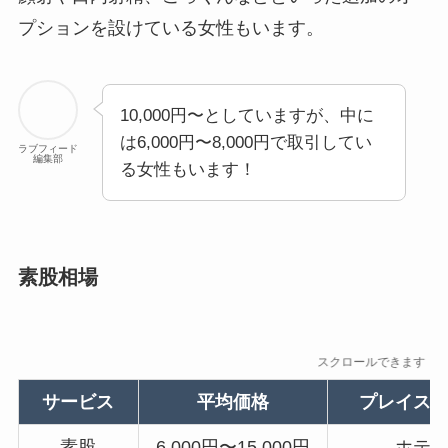
プションを設けている女性もいます。
10,000円〜としていますが、中に
は6,000円〜8,000円で取引してい
ラブフィード
編集部
る女性もいます！
素股相場
スクロールできます
サービス
平均価格
プレイス
素股
6,000円〜15,000円
ホテ