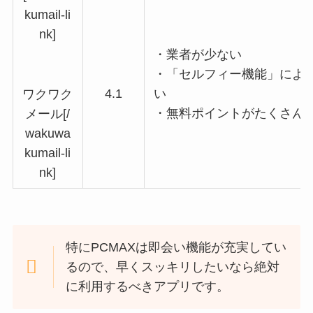
kumail-li
nk]
・業者が少ない
・「セルフィー機能」によ
4.1
い
ワクワク
・無料ポイントがたくさん
メール[/
wakuwa
kumail-li
nk]
特にPCMAXは即会い機能が充実してい
るので、早くスッキリしたいなら絶対
に利用するべきアプリです。