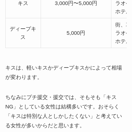
キス
3,000円〜5,000円
ラオケ
ホテル
街、車
ディープキ
5,000円
ラオケ
ス
ホテル
キスは、軽いキスかディープキスかによって相場
が変わります。
ちなみにプチ援交・援交では、そもそも「キス
NG」としている女性は結構多いです。おそらく
「キスは特別な人としかしたくない」と考えてい
る女性が多いからだと思います。