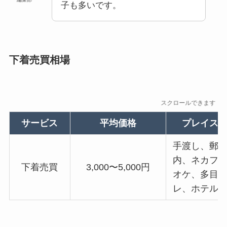
子も多いです。
下着売買相場
スクロールできます
サービス
平均価格
プレイス
手渡し、郵
内、ネカフ
下着売買
3,000〜5,000円
オケ、多目
レ、ホテル