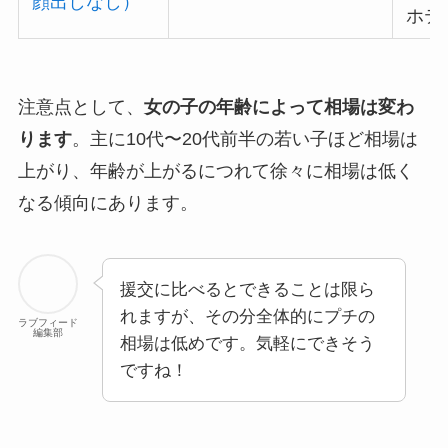
顔出しなし）
ホテ
注意点として、
女の子の年齢によって相場は変わ
ります
。主に10代〜20代前半の若い子ほど相場は
上がり、年齢が上がるにつれて徐々に相場は低く
なる傾向にあります。
援交に比べるとできることは限ら
れますが、その分全体的にプチの
ラブフィード
編集部
相場は低めです。気軽にできそう
ですね！