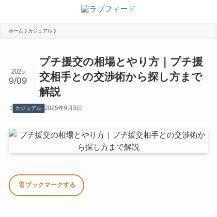
ホーム
カジュアル
プチ援交の相場とやり方｜プチ援
2025
交相手との交渉術から探し方まで
9/09
解説
2025年9月9日
カジュアル
🔖
ブックマークする