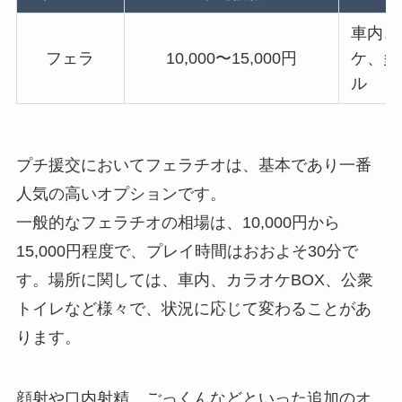
車内、
フェラ
10,000〜15,000円
ケ、多
ル
プチ援交においてフェラチオは、基本であり一番
人気の高いオプションです。
一般的なフェラチオの相場は、10,000円から
15,000円程度で、プレイ時間はおおよそ30分で
す。場所に関しては、車内、カラオケBOX、公衆
トイレなど様々で、状況に応じて変わることがあ
ります。
顔射や口内射精、ごっくんなどといった追加のオ