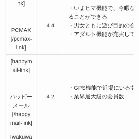
nk]
・いまヒマ機能で、今暇な
ることができる
4.4
・男女ともに遊び目的の会
PCMAX
・アダルト機能が充実して
[/pcmax-
link]
[happym
ail-link]
・GPS機能で近場にいる女
4.2
・業界最大級の会員数
ハッピー
メール
[/happy
mail-link]
[wakuwa