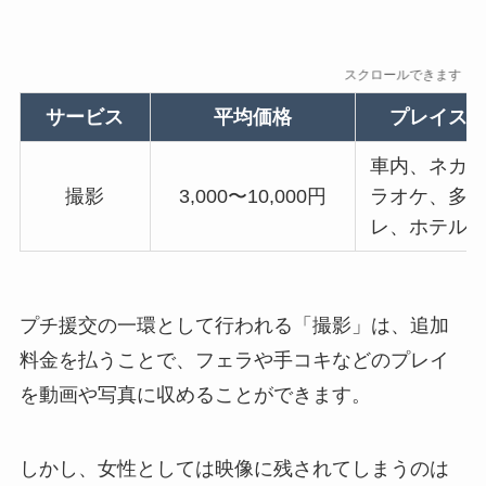
スクロールできます
サービス
平均価格
プレイス
車内、ネカ
撮影
3,000〜10,000円
ラオケ、多
レ、ホテル
プチ援交の一環として行われる「撮影」は、追加
料金を払うことで、フェラや手コキなどのプレイ
を動画や写真に収めることができます。
しかし、女性としては映像に残されてしまうのは