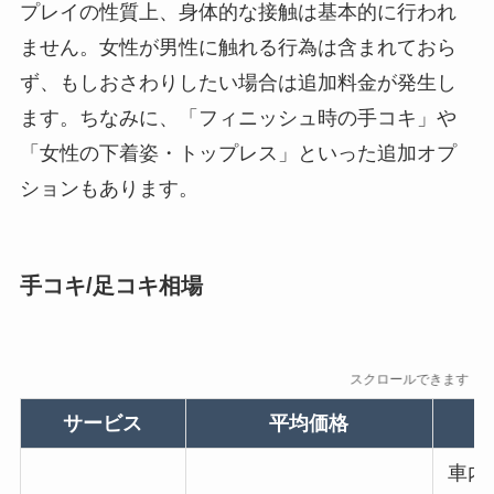
プレイの性質上、身体的な接触は基本的に行われ
ません。女性が男性に触れる行為は含まれておら
ず、もしおさわりしたい場合は追加料金が発生し
ます。ちなみに、「フィニッシュ時の手コキ」や
「女性の下着姿・トップレス」といった追加オプ
ションもあります。
手コキ/足コキ相場
スクロールできます
サービス
平均価格
車内