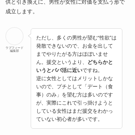
供と引き換えに、男性が女性に対価を支払う形で
成立します。
ただし、多くの男性が望む“性欲”は
発散できないので、お金を出して
ラブフィード
編集部
までやりたがる方はほぼいませ
ん。援交というより、
どちらかと
いうとパパ活に近い
ですね。
逆に女性としてはメリットしかな
いので、プチとして「デート（食
事）のみ」を望む方は多いのです
が、実際にこれで引っ掛けようと
している女性はまだ援交をわかっ
ていない初心者が多いです。