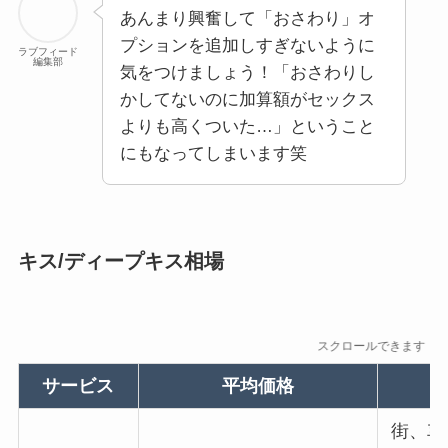
あんまり興奮して「おさわり」オ
プションを追加しすぎないように
ラブフィード
編集部
気をつけましょう！「おさわりし
かしてないのに加算額がセックス
よりも高くついた…」ということ
にもなってしまいます笑
キス/ディープキス相場
スクロールできます
サービス
平均価格
街、車