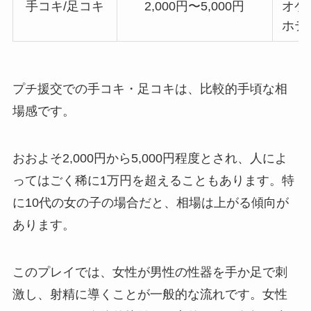
手コキ/足コキ
2,000円〜5,000円
オケ
ホテ
プチ援交での手コキ・足コキは、比較的手頃な相
場感です。
おおよそ2,000円から5,000円程度とされ、人によ
ってはごく稀に1万円を超えることもあります。特
に10代の女の子の場合だと、相場は上がる傾向が
あります。
このプレイでは、女性が男性の性器を手か足で刺
激し、射精に導くことが一般的な流れです。女性