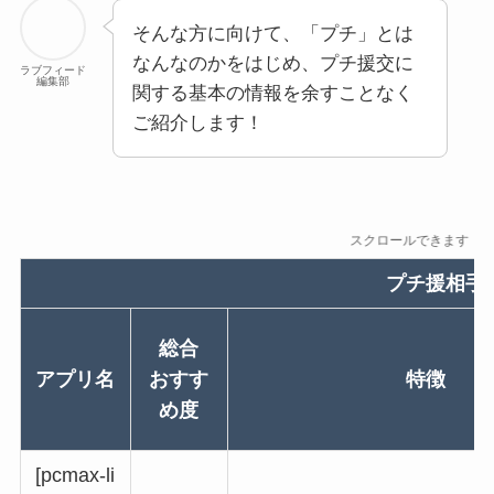
そんな方に向けて、「プチ」とは
なんなのかをはじめ、プチ援交に
ラブフィード
編集部
関する基本の情報を余すことなく
ご紹介します！
スクロールできます
プチ援相手
総合
アプリ名
おすす
特徴
め度
[pcmax-li